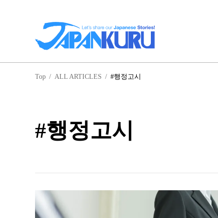
일
Top
/
ALL ARTICLES
/
#행정고시
홋
#행정고시