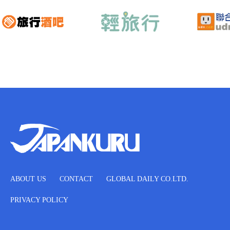
ABOUT US
CONTACT
GLOBAL DAILY CO.LTD.
PRIVACY POLICY