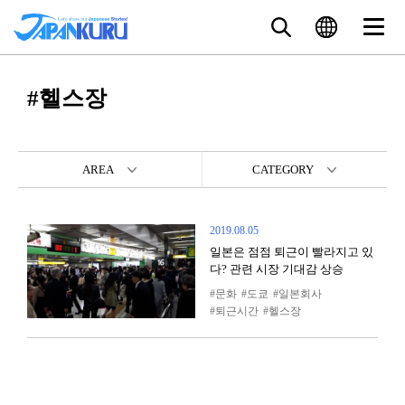
#헬스장
AREA
CATEGORY
2019.08.05
일본은 점점 퇴근이 빨라지고 있
다? 관련 시장 기대감 상승
문화
도쿄
일본회사
퇴근시간
헬스장