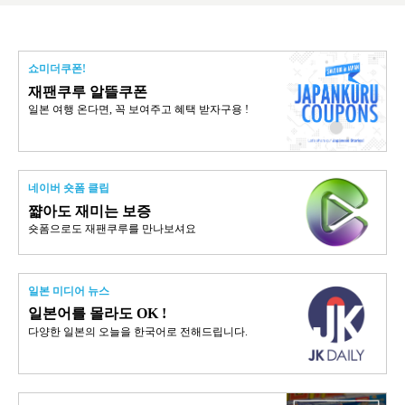
쇼미더쿠폰!
재팬쿠루 알뜰쿠폰
일본 여행 온다면, 꼭 보여주고 혜택 받자구용 !
네이버 숏폼 클립
쨟아도 재미는 보증
숏폼으로도 재팬쿠루를 만나보셔요
일본 미디어 뉴스
일본어를 몰라도 OK !
다양한 일본의 오늘을 한국어로 전해드립니다.