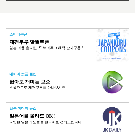
쇼미더쿠폰!
재팬쿠루 알뜰쿠폰
일본 여행 온다면, 꼭 보여주고 혜택 받자구용 !
네이버 숏폼 클립
쨟아도 재미는 보증
숏폼으로도 재팬쿠루를 만나보셔요
일본 미디어 뉴스
일본어를 몰라도 OK !
다양한 일본의 오늘을 한국어로 전해드립니다.