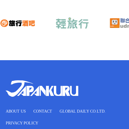
ABOUT US
CONTACT
GLOBAL DAILY CO.LTD.
PRIVACY POLICY