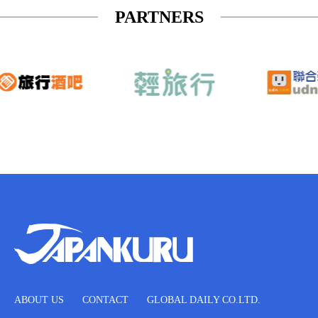
PARTNERS
ABOUT US
CONTACT
GLOBAL DAILY CO.LTD.