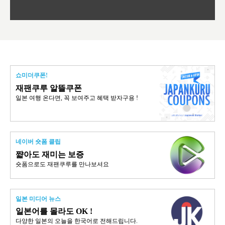
쇼미더쿠폰!
재팬쿠루 알뜰쿠폰
일본 여행 온다면, 꼭 보여주고 혜택 받자구용 !
네이버 숏폼 클립
쨟아도 재미는 보증
숏폼으로도 재팬쿠루를 만나보셔요
일본 미디어 뉴스
일본어를 몰라도 OK !
다양한 일본의 오늘을 한국어로 전해드립니다.