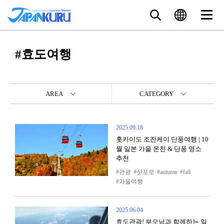
#효도여행
AREA
CATEGORY
2025.09.18
홋카이도 조잔케이 단풍여행 | 10
월 일본 가을 온천 & 단풍 명소
추천
관광
삿포로
autumn
fall
가을여행
2025.06.04
효도관광! 부모님과 함께하는 일