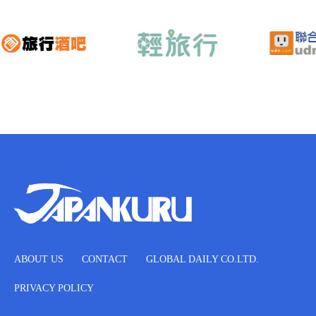
ABOUT US
CONTACT
GLOBAL DAILY CO.LTD.
PRIVACY POLICY