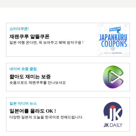
쇼미더쿠폰!
재팬쿠루 알뜰쿠폰
일본 여행 온다면, 꼭 보여주고 혜택 받자구용 !
네이버 숏폼 클립
쨟아도 재미는 보증
숏폼으로도 재팬쿠루를 만나보셔요
일본 미디어 뉴스
일본어를 몰라도 OK !
다양한 일본의 오늘을 한국어로 전해드립니다.