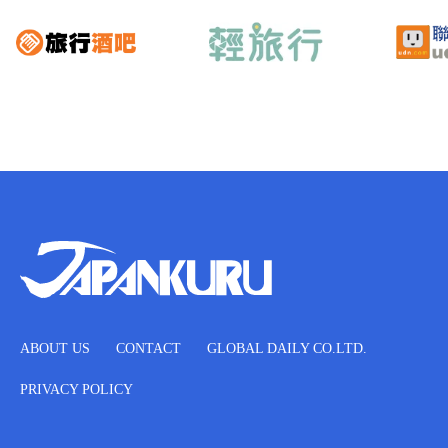
ABOUT US
CONTACT
GLOBAL DAILY CO.LTD.
PRIVACY POLICY