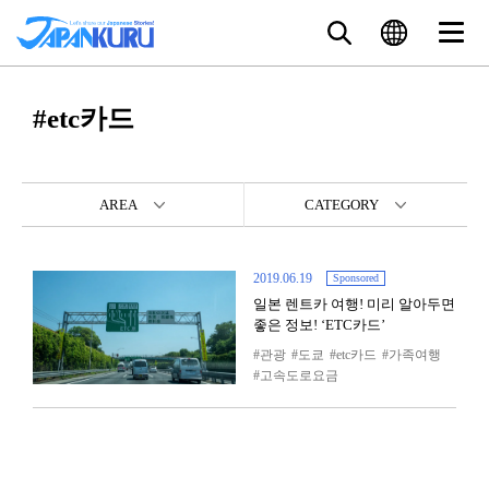
#etc카드
AREA
CATEGORY
2019.06.19
Sponsored
일본 렌트카 여행! 미리 알아두면
좋은 정보! ‘ETC카드’
관광
도쿄
etc카드
가족여행
고속도로요금