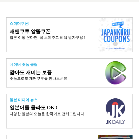
쇼미더쿠폰!
재팬쿠루 알뜰쿠폰
일본 여행 온다면, 꼭 보여주고 혜택 받자구용 !
네이버 숏폼 클립
쨟아도 재미는 보증
숏폼으로도 재팬쿠루를 만나보셔요
일본 미디어 뉴스
일본어를 몰라도 OK !
다양한 일본의 오늘을 한국어로 전해드립니다.