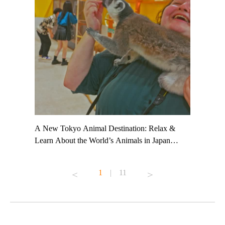
t TeamLab
A New Tokyo Animal Destination: Relax &
Shohei Oh
ng their
Learn About the World’s Animals in Japan
Other Jap
t to
#pr #japankuru #anitouch #anitouchtokyodome
From Kow
o see it for
#capybara #capybaracafe #animalcafe #tokyotrip
#pr #japa
1
|
11
#japantrip #카피바라 #애니터치 #아이와가볼
#kowa #sy
ink in bio)
만한곳 #도쿄여행 #가족여행 #東京旅遊 #東
#preworko
ex #kyoto
京親子景點 #日本動物互動體驗 #水豚泡澡 #
#japan
東京巨蛋城 #เที่ยวญี่ปุ่น2025 #ที่เที่ยว
#오타니쇼
on view of
ครอบครัว #สวนสัตว์ในร่ม #TokyoDomeCity
本旅遊 #運