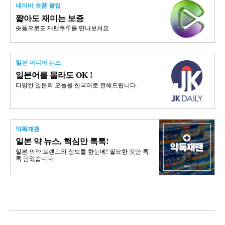
네이버 숏폼 클립
쨟아도 재미는 보증
숏폼으로도 재팬쿠루를 만나보셔요
일본 미디어 뉴스
일본어를 몰라도 OK !
다양한 일본의 오늘을 한국어로 전해드립니다.
약톡재팬
일본 약 뉴스, 핵심만 톡톡!
일본 의약 트렌드와 정보를 한눈에! 필요한 것만 톡
톡 담았습니다.