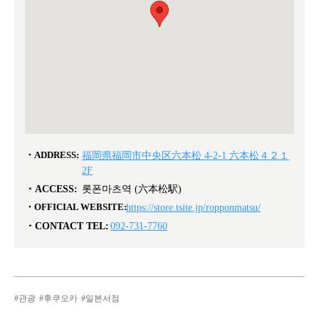
ADDRESS:
福岡県福岡市中央区六本松 4-2-1 六本松４２１
2F
ACCESS:
롯폰마츠역 (六本松駅)
OFFICIAL WEBSITE:
https://store.tsite.jp/ropponmatsu/
CONTACT TEL:
092-731-7760
관광
후쿠오카
일본서점