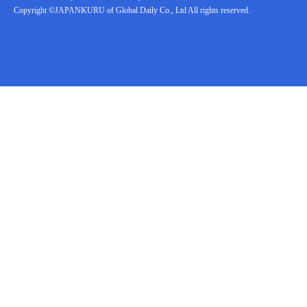
Copyright ©JAPANKURU of Global Daily Co., Ltd All rights reserved.