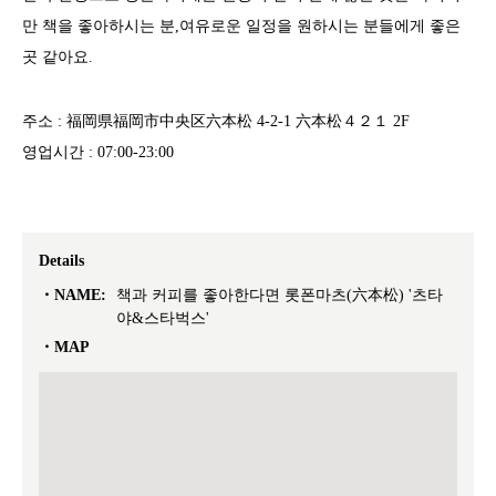
만 책을 좋아하시는 분,여유로운 일정을 원하시는 분들에게 좋은
곳 같아요.
주소 : 福岡県福岡市中央区六本松 4-2-1 六本松４２１ 2F
영업시간 : 07:00-23:00
Details
NAME:
책과 커피를 좋아한다면 롯폰마츠(六本松) '츠타
야&스타벅스'
MAP