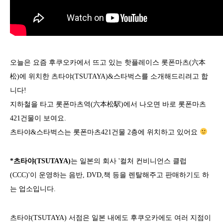
오늘은 요즘 후쿠오카에서 뜨고 있는 핫플레이스 롯폰마츠(六本
松)에 위치한 츠타야(TSUTAYA)&스타벅스를 소개해드리려고 합
니다!
지하철을 타고 롯폰마츠역(六本松駅)에서 나오면 바로 롯폰마츠
421건물이 보여요.
츠타야&스타벅스는 롯폰마츠421건물 2층에 위치하고 있어요
*츠타야(TSUTAYA)
는 일본의 회사 '컬처 컨비니언스 클럽
(CCC)'이 운영하는 음반, DVD,책 등을 렌탈해주고 판매하기도 하
는 업소입니다.
츠타야(TSUTAYA) 서점은 일본 내에도 후쿠오카에도 여러 지점이