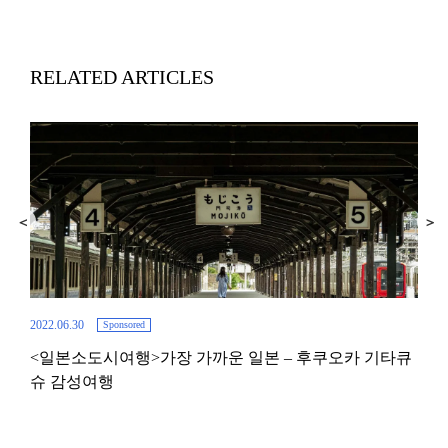
RELATED ARTICLES
2022.06.30
2020.
Sponsored
<일본소도시여행>가장 가까운 일본 – 후쿠오카 기타큐
후쿠
슈 감성여행