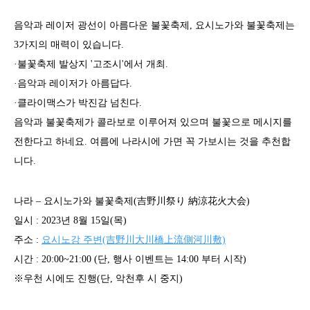
음악과 레이저 광선이 아름다운 불꽃축제, 요시노가와 불꽃축제는
3가지의 매력이 있습니다.
·불꽃축제 발상지 '고조시'에서 개최.
·음악과 레이저가 아름답다.
·클라이맥스가 박진감 넘친다.
음악과 불꽃축제가 콜라보로 이루어져 있으며 불꽃으로 메시지를
전한다고 하네요. 여름에 나라시에 가면 꼭 가보시는 것을 추천합
니다.
나라 – 요시노가와 불꽃축제(吉野川祭り 納涼花火大会)
일시 : 2023년 8월 15일(목)
주소 :
요시노강 주변(吉野川大川橋上流側河川敷)
시간 : 20:00~21:00 (단, 행사 이벤트는 14:00 부터 시작)
※우천 시에도 진행(단, 악천후 시 중지)