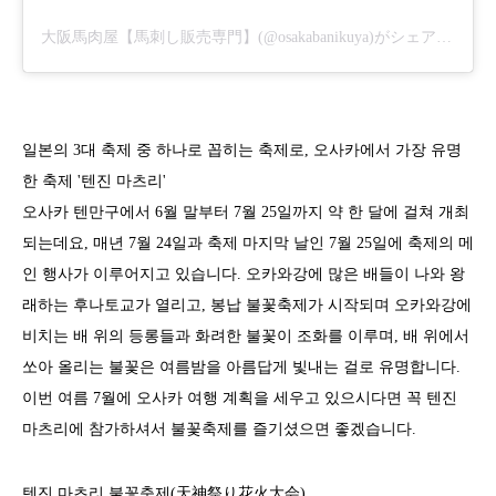
大阪馬肉屋【馬刺し販売専門】(@osakabanikuya)がシェアした投稿
일본의 3대 축제 중 하나로 꼽히는 축제로, 오사카에서 가장 유명
한 축제 '텐진 마츠리'
오사카 텐만구에서 6월 말부터 7월 25일까지 약 한 달에 걸쳐 개최
되는데요, 매년 7월 24일과 축제 마지막 날인 7월 25일에 축제의 메
인 행사가 이루어지고 있습니다. 오카와강에 많은 배들이 나와 왕
래하는 후나토교가 열리고, 봉납 불꽃축제가 시작되며 오카와강에
비치는 배 위의 등롱들과 화려한 불꽃이 조화를 이루며, 배 위에서
쏘아 올리는 불꽃은 여름밤을 아름답게 빛내는 걸로 유명합니다.
이번 여름 7월에 오사카 여행 계획을 세우고 있으시다면 꼭 텐진
마츠리에 참가하셔서 불꽃축제를 즐기셨으면 좋겠습니다.
텐진 마츠리 불꽃축제(天神祭り花火大会)