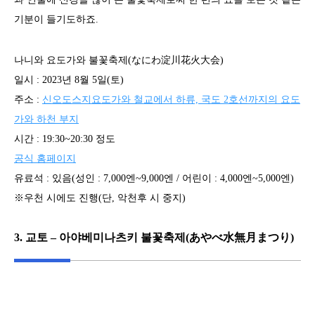
기분이 들기도하죠.
나니와 요도가와 불꽃축제(なにわ淀川花火大会)
일시 : 2023년 8월 5일(토)
주소 :
신오도스지요도가와 철교에서 하류, 국도 2호선까지의 요도
가와 하천 부지
시간 : 19:30~20:30 정도
공식 홈페이지
유료석 : 있음(성인 : 7,000엔~9,000엔 / 어린이 : 4,000엔~5,000엔)
※우천 시에도 진행(단, 악천후 시 중지)
3. 교토 – 아야베미나츠키 불꽃축제(あやべ水無月まつり)