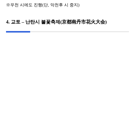
※우천 시에도 진행(단, 악천후 시 중지)
4. 교토 – 난탄시 불꽃축제(京都南丹市花火大会)