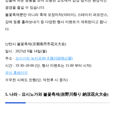
강물에 띄운 등롱을 보며 조용한 교토에서 감성 넘치는 환상적인
광경을 즐길 수 있습니다.
불꽃축제뿐만 아니라 축제 포장마차(야타이), 스테이지 퍼포먼스,
강에 등롱 흘려보내기 등 다양한 행사 이벤트가 개최된다고 합니
다.
난탄시 불꽃축제(京都南丹市花火大会)
일시 : 2023년 8월 14일(월)
주소 :
오이가와 녹지공원(大堰川緑地公園)
시간 : 19:30~20:00 (단, 행사 이벤트는 15:00 부터 시작)
공식 홈페이지
※우천 시에도 진행(단, 악천후 시 중지)
5. 나라 – 요시노가와 불꽃축제(吉野川祭り 納涼花火大会)