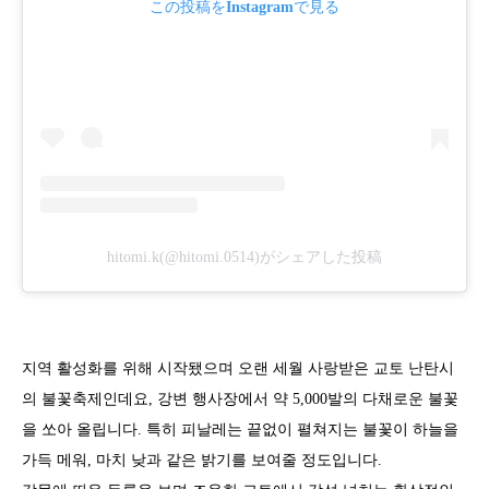
この投稿をInstagramで見る
hitomi.k(@hitomi.0514)がシェアした投稿
지역 활성화를 위해 시작됐으며 오랜 세월 사랑받은 교토 난탄시
의 불꽃축제인데요, 강변 행사장에서 약 5,000발의 다채로운 불꽃
을 쏘아 올립니다. 특히 피날레는 끝없이 펼쳐지는 불꽃이 하늘을
가득 메워, 마치 낮과 같은 밝기를 보여줄 정도입니다.