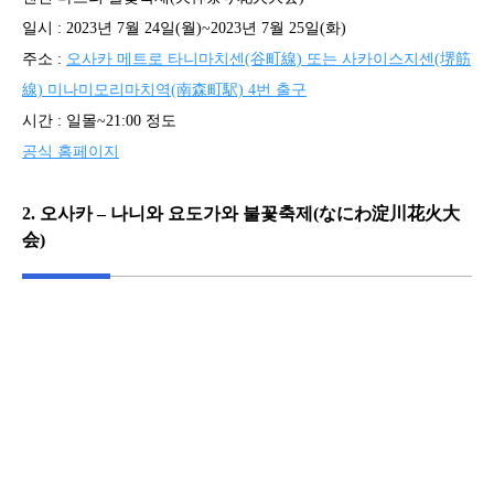
일시 : 2023년 7월 24일(월)~2023년 7월 25일(화)
주소 :
오사카 메트로 타니마치센(谷町線) 또는 사카이스지센(堺筋
線) 미나미모리마치역(南森町駅) 4번 출구
시간 : 일몰~21:00 정도
공식 홈페이지
2. 오사카 – 나니와 요도가와 불꽃축제(なにわ淀川花火大
会)