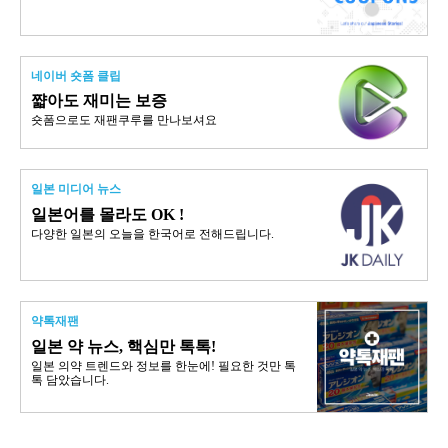
네이버 숏폼 클립
쨟아도 재미는 보증
숏폼으로도 재팬쿠루를 만나보셔요
일본 미디어 뉴스
일본어를 몰라도 OK !
다양한 일본의 오늘을 한국어로 전해드립니다.
약톡재팬
일본 약 뉴스, 핵심만 톡톡!
일본 의약 트렌드와 정보를 한눈에! 필요한 것만 톡
톡 담았습니다.