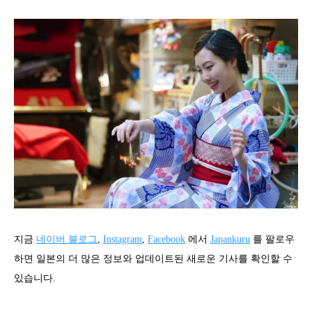
지금
네이버 블로그
,
Instagram
,
Facebook
에서
Japankuru
를 팔로우
하면 일본의 더 많은 정보와 업데이트된 새로운 기사를 확인할 수
있습니다.