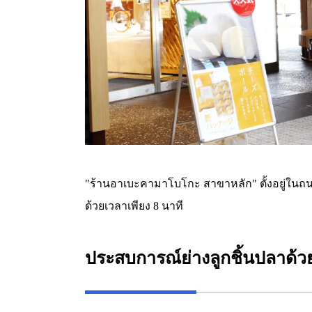
"ร้านอาเบะคามาโบโกะ สาขาหลัก" ตั้งอยู่ใน
ด้วยเวลาเพียง 8 นาที
ประสบการณ์ย่างลูกชิ้นปลาด้