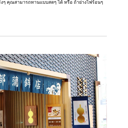
ริงๆ คุณสามารถทานแบบสดๆ ได้ หรือ ถ้าย่างไฟร้อนๆ