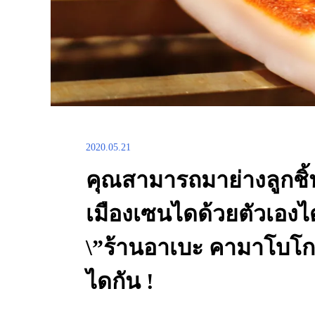
2020.05.21
คุณสามารถมาย่างลูกช
เมืองเซนไดด้วยตัวเองได
\”ร้านอาเบะ คามาโบโก
ไดกัน !