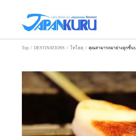
NA
Top
/
DESTINATIONS
/
โทโฮคุ
/
คุณสามารถมาย่างลูกชิ้น
ฮอ