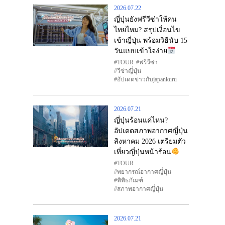
2026.07.22
ญี่ปุ่นยังฟรีวีซ่าให้คน
ไทยไหม? สรุปเงื่อนไข
เข้าญี่ปุ่น พร้อมวิธีนับ 15
วันแบบเข้าใจง่าย
TOUR
ฟรีวีซ่า
วีซ่าญี่ปุ่น
อัปเดตข่าวกับjapankuru
2026.07.21
ญี่ปุ่นร้อนแค่ไหน?
อัปเดตสภาพอากาศญี่ปุ่น
สิงหาคม 2026 เตรียมตัว
เที่ยวญี่ปุ่นหน้าร้อน
TOUR
พยากรณ์อากาศญี่ปุ่น
พิพิธภัณฑ์
สภาพอากาศญี่ปุ่น
2026.07.21