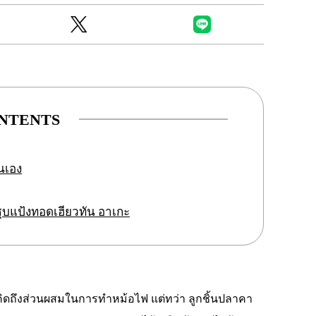
NTENTS
นเอง
บแป้งทอดเฮียวทัน อาเกะ
คิดถึงส่วนผสมในการทำหม้อไฟ แต่ทว่า ลูกชิ้นปลาคา