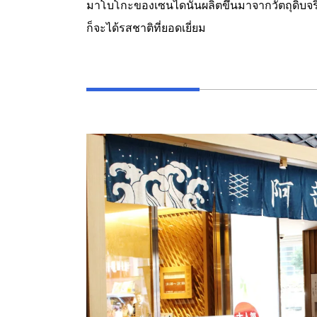
มาโบโกะของเซนไดนั้นผลิตขึ้นมาจากวัตถุดิบจ
ก็จะได้รสชาติที่ยอดเยี่ยม