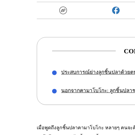
CO
ประสบการณ์ย่างลูกชิ้นปลาด้วยต
นอกจากคามาโบโกะ: ลูกชิ้นปลาชุ
เมื่อพูดถึงลูกชิ้นปลาคามาโบโกะ หลายๆ คนจะ