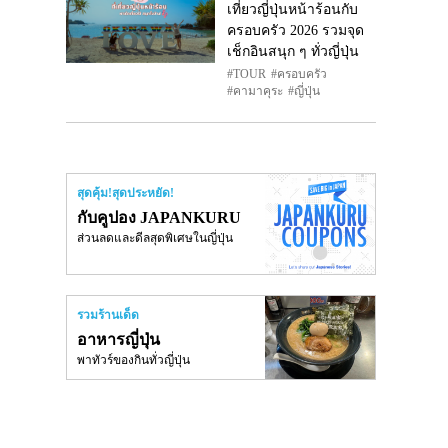
เที่ยวญี่ปุ่นหน้าร้อนกับ
ครอบครัว 2026 รวมจุด
เช็กอินสนุก ๆ ทั่วญี่ปุ่น
TOUR
ครอบครัว
คามาคุระ
ญี่ปุ่น
สุดคุ้ม!สุดประหยัด!
กับคูปอง JAPANKURU
ส่วนลดและดีลสุดพิเศษในญี่ปุ่น
รวมร้านเด็ด
อาหารญี่ปุ่น
พาทัวร์ของกินทั่วญี่ปุ่น