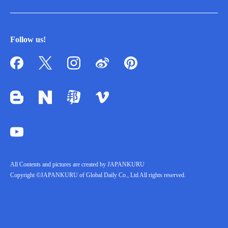
Follow us!
All Contents and pictures are created by JAPANKURU
Copyright ©JAPANKURU of Global Daily Co., Ltd All rights reserved.