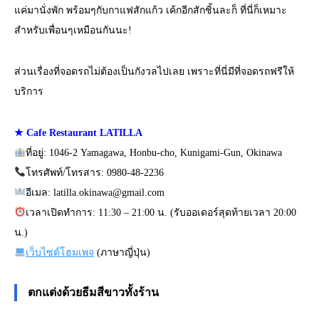
แค่มานั่งพัก พร้อมๆกับกาแฟสักแก้ว เค้กอีกสักชิ้นละก็ ที่นี่ก็เหมาะ
สำหรับเพื่อนๆเหมือนกันนะ!
ส่วนเรื่องที่จอดรถไม่ต้องเป็นกังวลไปเลย เพราะที่นี่มีที่จอดรถฟรีให้
บริการ
★ Cafe Restaurant LATILLA
ที่อยู่: 1046-2 Yamagawa, Honbu-cho, Kunigami-Gun, Okinawa
โทรศัพท์/โทรสาร: 0980-48-2236
อีเมล: latilla.okinawa@gmail.com
เวลาเปิดทำการ: 11:30 – 21:00 น. (รับออเดอร์สุดท้ายเวลา 20:00
น.)
เว็บไซต์โฮมเพจ
(ภาษาญี่ปุ่น)
ตกแต่งด้วยธีมสีขาวทั้งร้าน