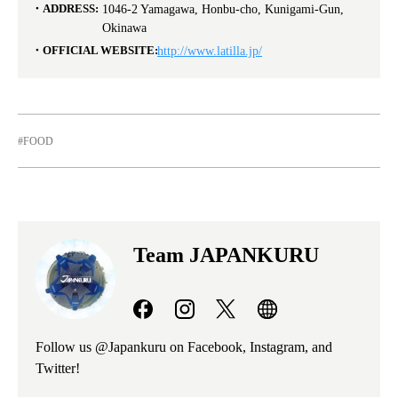
ADDRESS:
1046-2 Yamagawa, Honbu-cho, Kunigami-Gun,
Okinawa
OFFICIAL WEBSITE:
http://www.latilla.jp/
FOOD
Team JAPANKURU
Follow us @Japankuru on Facebook, Instagram, and
Twitter!