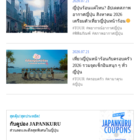
2026.07.21
ญี่ปุ่นร้อนแค่ไหน? อัปเดตสภาพ
อากาศญี่ปุ่น สิงหาคม 2026
เตรียมตัวเที่ยวญี่ปุ่นหน้าร้อน
TOUR
พยากรณ์อากาศญี่ปุ่น
พิพิธภัณฑ์
สภาพอากาศญี่ปุ่น
2026.07.21
เที่ยวญี่ปุ่นหน้าร้อนกับครอบครัว
2026 รวมจุดเช็กอินสนุก ๆ ทั่ว
ญี่ปุ่น
TOUR
ครอบครัว
คามาคุระ
ญี่ปุ่น
สุดคุ้ม!สุดประหยัด!
กับคูปอง JAPANKURU
ส่วนลดและดีลสุดพิเศษในญี่ปุ่น