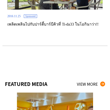
2016.11.25
Sponsored
เพลิดเพลินไปกับปาร์ตี้บาร์บีคิวที่ Ti-da33 ในโอกินาว่า!!
2016.
ับนา
ร้าน
ที่ส
FEATURED MEDIA
VIEW MORE