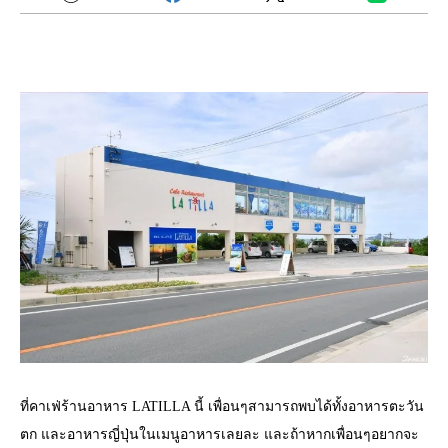
ที่คาเฟ่ร้านอาหาร LATILLA นี้ เพื่อนๆสามารถพบได้ทั้งอาหารตะวัน
ตก และอาหารญี่ปุ่นในเมนูอาหารเลยละ และถ้าหากเพื่อนๆอยากจะ