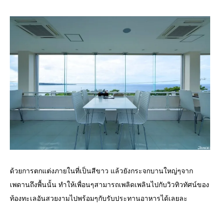
ด้วยการตกแต่งภายในที่เป็นสีขาว แล้วยังกระจกบานใหญ่ๆจาก
เพดานถึงพื้นนั้น ทำให้เพื่อนๆสามารถเพลิดเพลินไปกับวิวทิวทัศน์ของ
ท้องทะเลอันสวยงามไปพร้อมๆกับรับประทานอาหารได้เลยละ