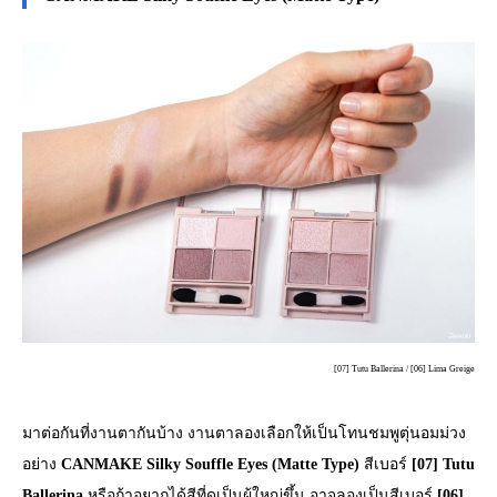
[07] Tutu Ballerina / [06] Lima Greige
มาต่อกันที่งานตากันบ้าง งานตาลองเลือกให้เป็นโทนชมพูตุ่นอมม่วง
อย่าง
CANMAKE Silky Souffle Eyes (Matte Type)
สีเบอร์
[07] Tutu
Ballerina
หรือถ้าอยากได้สีที่ดูเป็นผู้ใหญ่ขึ้น อาจลองเป็นสีเบอร์
[06]