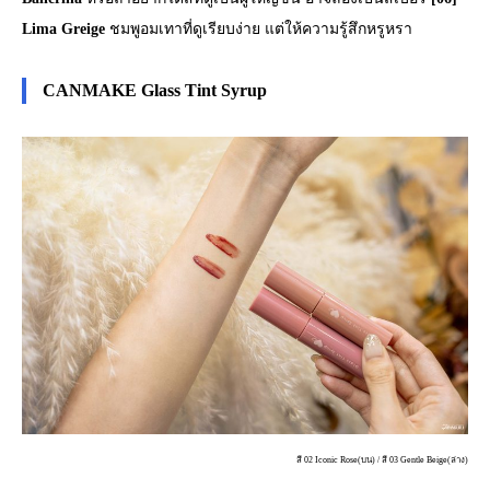
Lima Greige
ชมพูอมเทาที่ดูเรียบง่าย แต่ให้ความรู้สึกหรูหรา
CANMAKE Glass Tint Syrup
สี 02 Iconic Rose(บน) / สี 03 Gentle Beige(ล่าง)