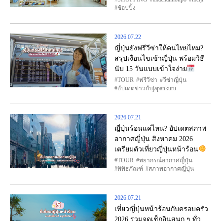
ช้อปปิ้ง
2026.07.22
ญี่ปุ่นยังฟรีวีซ่าให้คนไทยไหม?
สรุปเงื่อนไขเข้าญี่ปุ่น พร้อมวิธี
นับ 15 วันแบบเข้าใจง่าย
TOUR
ฟรีวีซ่า
วีซ่าญี่ปุ่น
อัปเดตข่าวกับjapankuru
2026.07.21
ญี่ปุ่นร้อนแค่ไหน? อัปเดตสภาพ
อากาศญี่ปุ่น สิงหาคม 2026
เตรียมตัวเที่ยวญี่ปุ่นหน้าร้อน
TOUR
พยากรณ์อากาศญี่ปุ่น
พิพิธภัณฑ์
สภาพอากาศญี่ปุ่น
2026.07.21
เที่ยวญี่ปุ่นหน้าร้อนกับครอบครัว
2026 รวมจุดเช็กอินสนุก ๆ ทั่ว