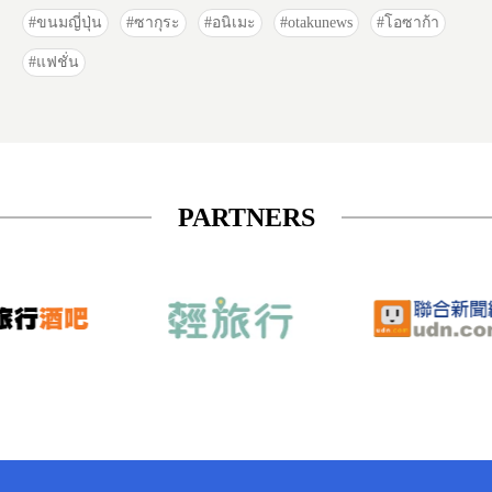
ขนมญี่ปุ่น
ซากุระ
อนิเมะ
otakunews
โอซาก้า
แฟชั่น
PARTNERS