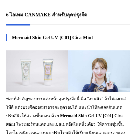
6 ไอเทม CANMAKE สำหรับลุคปรุงจืด
Mermaid Skin Gel UV [C01] Cica Mint
พอยท์สำคัญของการแต่งหน้าลุคปรุงจืดนี้ คือ “งานผิว” ถ้าไม่ลงเบส
ให้ดี แต่งปรุงจืดออกมาอาจจะดูดรอปได้ แนะนำให้ลงเจลกันแดด
ปรับสีผิวให้สว่างขึ้นก่อน ด้วย
Mermaid Skin Gel UV [C01] Cica
Mint
ไพรเมอร์กันแดดและเบสเมคอัพในหนึ่งเดียว ให้ความชุ่มชื้น
โดยไม่เหนียวเหนอะหนะ ปรับโทนผิวให้เรียบเนียนและลดรอยแดง