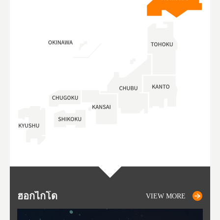
ฮอกไกโด
NIKI
NISEKO
OTARU
SAPPORO
โทโ
AK
ฟุกุ
ยา
อาค
VIEW MORE
VIEW MORE
VIEW MORE
VIEW MORE
VIEW MORE