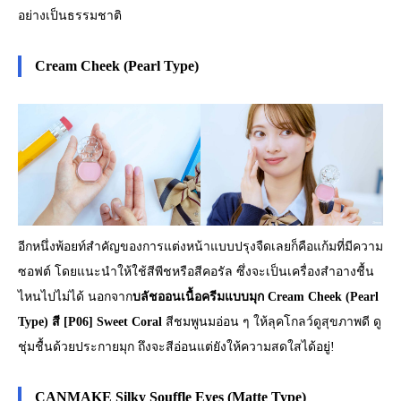
อย่างเป็นธรรมชาติ
Cream Cheek (Pearl Type)
อีกหนึ่งพ้อยท์สำคัญของการแต่งหน้าแบบปรุงจืดเลยก็คือแก้มที่มีความ
ซอฟต์ โดยแนะนำให้ใช้สีพีชหรือสีคอรัล ซึ่งจะเป็นเครื่องสำอางชื้น
ไหนไปไม่ได้ นอกจาก
บลัชออนเนื้อครีมแบบมุก Cream Cheek (Pearl
Type) สี [P06] Sweet Coral
สีชมพูนมอ่อน ๆ ให้ลุคโกลว์ดูสุขภาพดี ดู
ชุ่มชื้นด้วยประกายมุก ถึงจะสีอ่อนแต่ยังให้ความสดใสได้อยู่!
CANMAKE Silky Souffle Eyes (Matte Type)