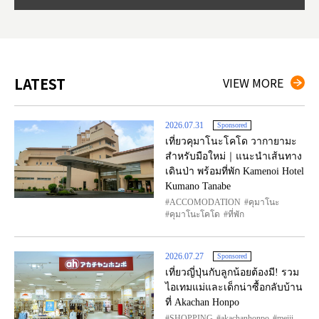
LATEST
VIEW MORE
2026.07.31
Sponsored
เที่ยวคุมาโนะโคโด วากายามะ
สำหรับมือใหม่｜แนะนำเส้นทาง
เดินป่า พร้อมที่พัก Kamenoi Hotel
Kumano Tanabe
ACCOMODATION
คุมาโนะ
คุมาโนะโคโด
ที่พัก
2026.07.27
Sponsored
เที่ยวญี่ปุ่นกับลูกน้อยต้องมี! รวม
ไอเทมแม่และเด็กน่าซื้อกลับบ้าน
ที่ Akachan Honpo
SHOPPING
akachanhonpo
meiji