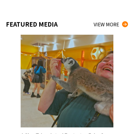
FEATURED MEDIA
VIEW MORE