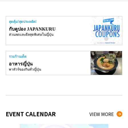
สุดคุ้ม!สุดประหยัด!
กับคูปอง JAPANKURU
ส่วนลดและดีลสุดพิเศษในญี่ปุ่น
รวมร้านเด็ด
อาหารญี่ปุ่น
พาทัวร์ของกินทั่วญี่ปุ่น
EVENT CALENDAR
VIEW MORE