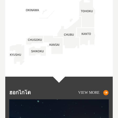
ฮอกไกโด
NIKI
NISEKO
OTARU
SAPPORO
โทโ
AK
ฟุกุ
ยา
อาค
VIEW MORE
VIEW MORE
VIEW MORE
VIEW MORE
VIEW MORE