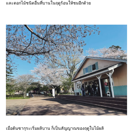
และดอกไม้ชนิดอื่นที่บานในฤดูร้อนให้ชมอีกด้วย
เมื่อต้นซากุระเริ่มผลิบาน ก็เป็นสัญญาณของฤดูใบไม้ผลิ