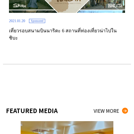
2021.01.20
2021.
Sponsored
เที่ยวรอบสนามบินนาริตะ 6 สถานที่ท่องเที่ยวน่าไปใน
เที่
ชิบะ
เย็น
FEATURED MEDIA
VIEW MORE