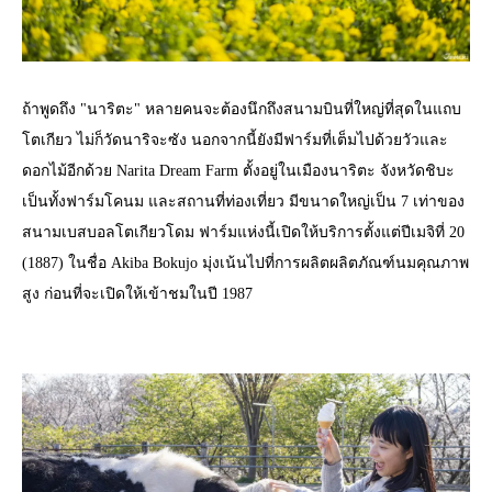
ถ้าพูดถึง "นาริตะ" หลายคนจะต้องนึกถึงสนามบินที่ใหญ่ที่สุดในแถบ
โตเกียว ไม่ก็วัดนาริจะซัง นอกจากนี้ยังมีฟาร์มที่เต็มไปด้วยวัวและ
ดอกไม้อีกด้วย Narita Dream Farm ตั้งอยู่ในเมืองนาริตะ จังหวัดชิบะ
เป็นทั้งฟาร์มโคนม และสถานที่ท่องเที่ยว มีขนาดใหญ่เป็น 7 เท่าของ
สนามเบสบอลโตเกียวโดม ฟาร์มแห่งนี้เปิดให้บริการตั้งแต่ปีเมจิที่ 20
(1887) ในชื่อ Akiba Bokujo มุ่งเน้นไปที่การผลิตผลิตภัณฑ์นมคุณภาพ
สูง ก่อนที่จะเปิดให้เข้าชมในปี 1987