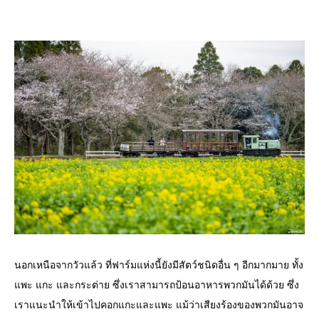
นอกเหนือจากวัวแล้ว ที่ฟาร์มแห่งนี้ยังมีสัตว์ชนิดอื่น ๆ อีกมากมาย ทั้ง
แพะ แกะ และกระต่าย ซึ่งเราสามารถป้อนอาหารพวกมันได้ด้วย ซึ่ง
เราแนะนำให้เข้าไปคอกแกะและแพะ แม้ว่าเสียงร้องของพวกมันอาจ