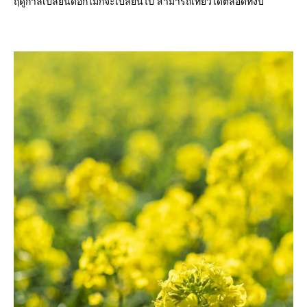
ฤดูกาลเปลี่ยนดอกไม้ก็จะเปลี่ยนไป สามารถเที่ยวได้ตลอดทั้งปี