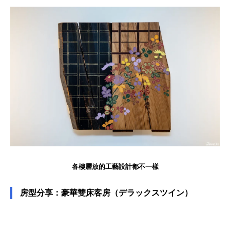
各樓層放的工藝設計都不一樣
房型分享：豪華雙床客房（デラックスツイン）