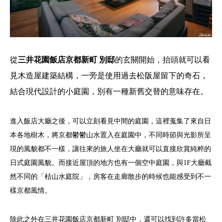
從
三井花園飯店京都新町 別邸
的玄關開始，抬頭就可以看
見木造屋建築結構，一旁是使用過去松阪屋留下的奇石，
結合現代設計的小庭園，別有一種新舊交替的意味存在。
進入飯店大廳之後，可以立刻看見中間的庭園，這裡蒐集了來自日
本各地樹木，將京都鬱鬱山水置入在庭園中，不同時節與光影所呈
現的風貌都不一樣，讓往來的旅人坐在大廳就可以直接欣賞純粹的
日式庭園風貌。而接近屋頂的地方也有一個空中庭園，與1F大廳截
然不同的「枯山水庭院」，房客在走廊散步的時候也能感受到不一
樣京都風情。
除此之外在三井花園飯店京都新町 別邸中，還可以找到許多當松