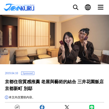
2019.04.10
Sponsored
京都住宿質感推薦 老屋與藝術的結合 三井花園飯店
京都新町 別邸
本文內含贊助內容。