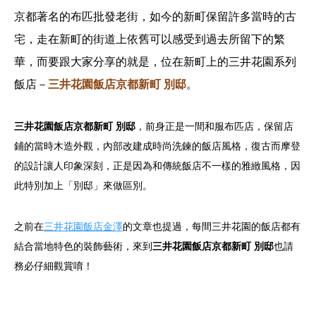
京都著名的布匹批發老街，如今的新町保留許多當時的古
宅，走在新町的街道上依舊可以感受到過去所留下的繁
華，而要跟大家分享的就是，位在新町上的三井花園系列
飯店－
三井花園飯店京都新町 別邸
。
三井花園飯店京都新町 別邸
，前身正是一間和服布匹店，保留店
鋪的當時木造外觀，內部改建成時尚洗鍊的飯店風格，復古而摩登
的設計讓人印象深刻，正是因為和傳統飯店不一樣的雅緻風格，因
此特別加上「別邸」來做區別。
之前在
三井花園飯店金澤
的文章也提過，每間三井花園的飯店都有
結合當地特色的裝飾藝術，來到
三井花園飯店京都新町 別邸
也請
務必仔細觀賞唷！