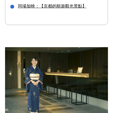
同場加映：【京都的順遊觀光景點】