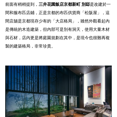
前面有稍稍提到，
三井花園飯店京都新町 別邸
是改建於一
間和服布匹店鋪，正是京都的布匹供貨商「松阪屋」，這
間店舖是京都現存少有的「大店格局」，雖然外觀看起內
是傳統的木造建築，但內部可是別有洞天，使用大量木材
與石材，店內更是將庭園規劃在其中，是現今也很難再複
製的建築格局，非常珍貴。