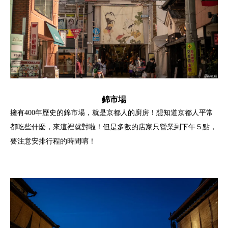
錦市場
擁有400年歷史的錦市場，就是京都人的廚房！想知道京都人平常
都吃些什麼，來這裡就對啦！但是多數的店家只營業到下午５點，
要注意安排行程的時間唷！