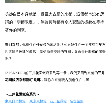
彷彿自己本身就是一個巨大古蹟的京都，這個都市沒有所
謂的「季節限定」，無論何時都有令人驚豔的樣貌在等待
著你的到來。
來到京都，你想住在什麼樣的地方呢？如果能住在一間擁有百年布
匹店鋪所改建的飯店，享受新舊交錯的氛圍，又會是什麼樣的感覺
呢？
JAPANKURU的三井花園飯店系列再一發，我們又回到京都的
三井
花園飯店京都新町 別邸
，讓你在京都玩古蹟也住在古屋！
～三井花園飯店系列～
東京日本橋篇
|
東京京橋篇
|
石川金澤篇
|
名古屋篇