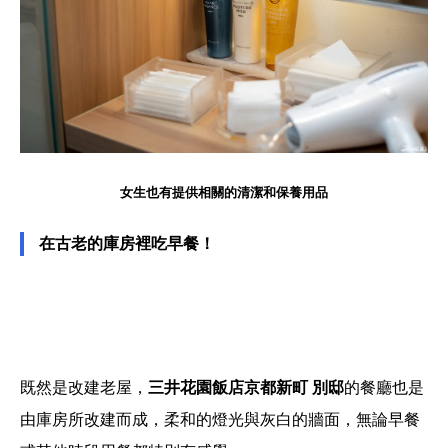
女生也有提供相關的清潔和保養用品
在古老的庫房裡吃早餐！
既然是改建老屋，
三井花園飯店京都新町 別邸
的餐廳也是
由庫房所改建而成，柔和的燈光與灰白的牆面，無論早餐