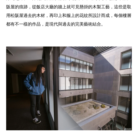
阪屋的痕跡，從飯店大廳的牆上就可見懸掛的木製工藝，這些是取
用松阪屋過去的木材，再印上和服上的花紋所設計而成，每個樓層
都有不一樣的作品，是現代與過去的完美藝術結合。