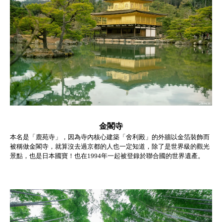
金閣寺
本名是「鹿苑寺」，因為寺內核心建築「舍利殿」的外牆以金箔裝飾而
被稱做金閣寺，就算沒去過京都的人也一定知道，除了是世界級的觀光
景點，也是日本國寶！也在1994年一起被登錄於聯合國的世界遺產。