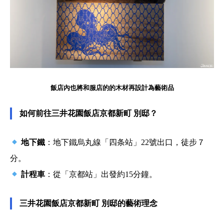
飯店內也將和服店的的木材再設計為藝術品
如何前往三井花園飯店京都新町 別邸？
地下鐵
：地下鐵烏丸線「四条站」22號出口，徒步７
分。
計程車
：從「京都站」出發約15分鐘。
三井花園飯店京都新町 別邸的藝術理念