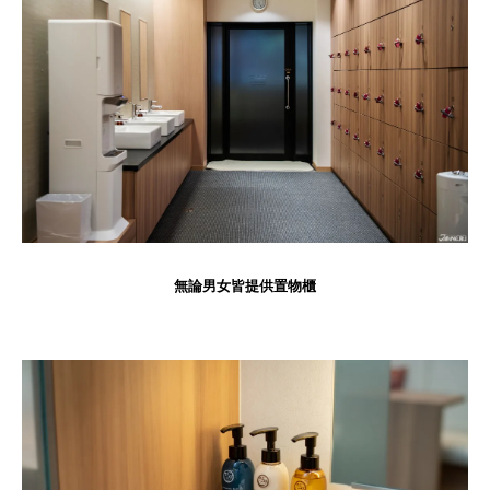
無論男女皆提供置物櫃