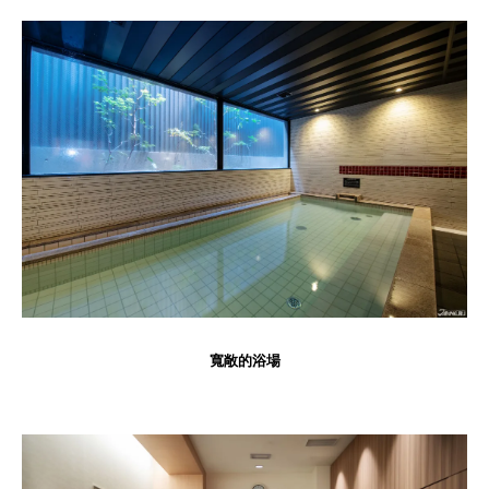
寬敞的浴場