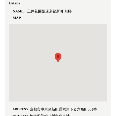
Details
NAME:
三井花園飯店京都新町 別邸
MAP
ADDRESS:
京都市中京区新町通六角下る六角町361番