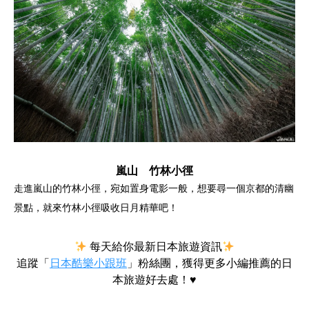
嵐山 竹林小徑
走進嵐山的竹林小徑，宛如置身電影一般，想要尋一個京都的清幽
景點，就來竹林小徑吸收日月精華吧！
每天給你最新日本旅遊資訊
追蹤「
日本酷樂小跟班
」粉絲團，獲得更多小編推薦的日
本旅遊好去處！♥