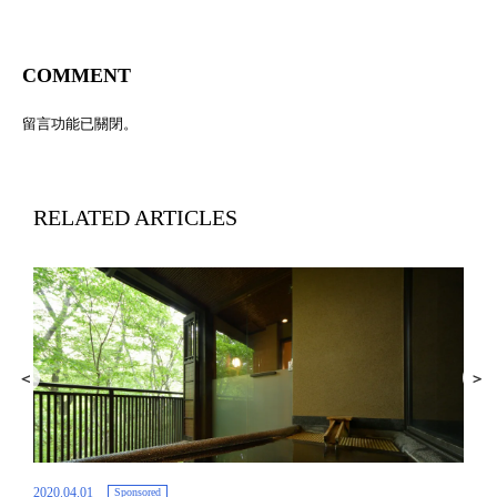
COMMENT
留言功能已關閉。
RELATED ARTICLES
2020.04.01
Sponsored