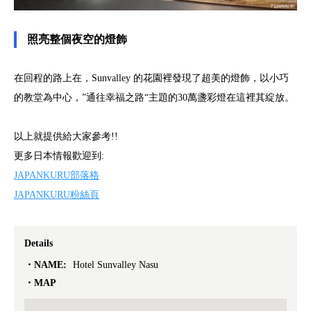
照亮整個夜空的燈飾
在回程的路上在，Sunvalley 的花園裡發現了超美的燈飾，以小巧
的教堂為中心，”通往幸福之路“主題的30萬盞彩燈在這裡其綻放。
以上就提供給大家參考!!
更多日本情報歡迎到:
JAPANKURU部落格
JAPANKURU粉絲頁
Details
NAME:
Hotel Sunvalley Nasu
MAP