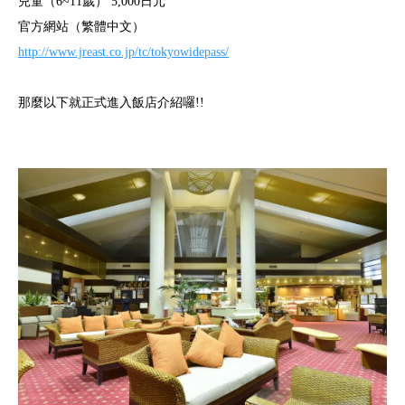
兒童（6~11歲） 5,000日元
官方網站（繁體中文）
http://www.jreast.co.jp/tc/tokyowidepass/
那麼以下就正式進入飯店介紹囉!!