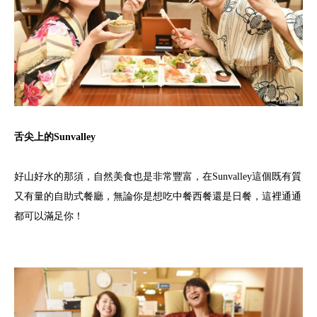
舌尖上的Sunvalley
好山好水的那須，自然美食也是非常豐富，在Sunvalley這個既有質
又有量的自助式餐廳，無論你是想吃中餐西餐還是日餐，這裡通通
都可以滿足你！