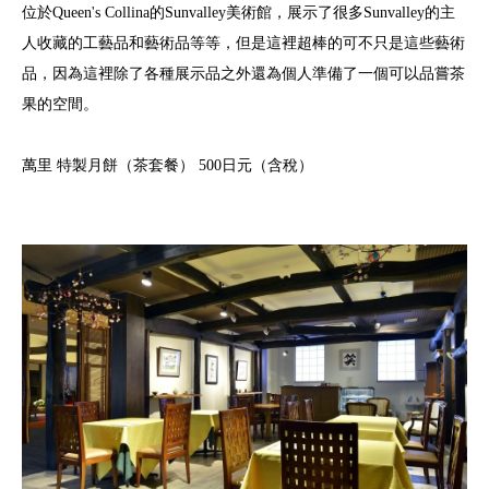
位於Queen's Collina的Sunvalley美術館，展示了很多Sunvalley的主
人收藏的工藝品和藝術品等等，但是這裡超棒的可不只是這些藝術
品，因為這裡除了各種展示品之外還為個人準備了一個可以品嘗茶
果的空間。
萬里 特製月餅（茶套餐） 500日元（含稅）