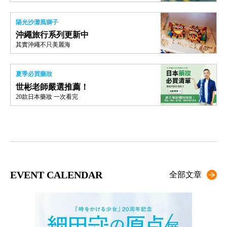
陽光沙灘風獅子
沖繩旅行系列更新中
其實沖繩不只美麗海
夏季必買藥妝
世彬老師嚴選推薦！
20款日本藥妝 一次看完
EVENT CALENDAR
全部文章