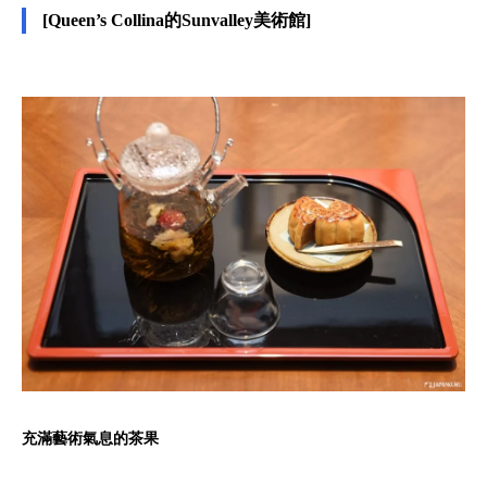
[Queen’s Collina的Sunvalley美術館]
充滿藝術氣息的茶果