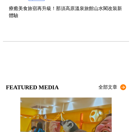
療癒美食旅宿再升級！那須高原溫泉旅館山水閣改裝新
2017.
體驗
影片介
FEATURED MEDIA
全部文章