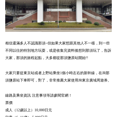
相信還滿多人不認識那須~但如果大家想跟其他人不一樣，到一些
不同以往的特別地方玩耍，或是收集完資料後想到那須玩了，告訴
大家，那須的旅程起點，大多都從那須鹽原站開始!!
大家只要從東京站或者上野站乘坐1個小時左右的新幹線，在JR那
須鹽原站下車即可，對了，非常推薦大家使用JR東京廣域周遊券。
線路及乘坐資訊 注意事項等請參閱官網！
票價
成人（12歲以上）10,000日元