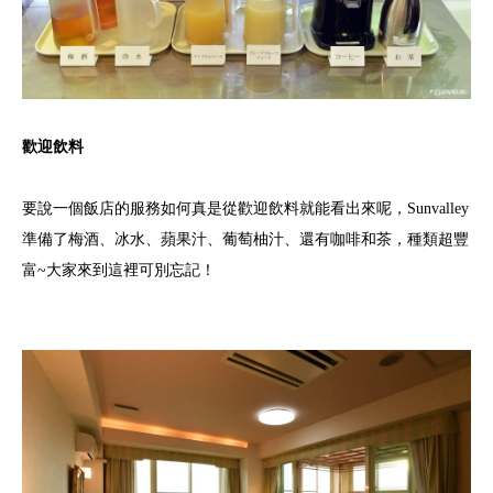
歡迎飲料
要說一個飯店的服務如何真是從歡迎飲料就能看出來呢，Sunvalley
準備了梅酒、冰水、蘋果汁、葡萄柚汁、還有咖啡和茶，種類超豐
富~大家來到這裡可別忘記！