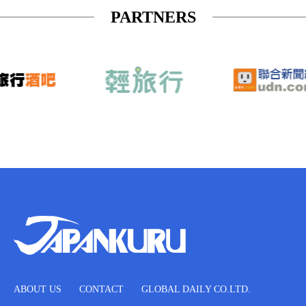
PARTNERS
ABOUT US
CONTACT
GLOBAL DAILY CO.LTD.