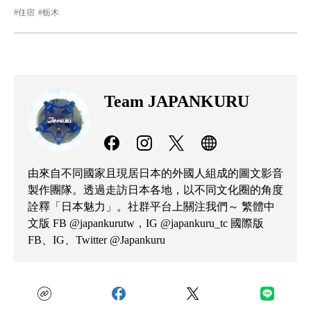
住宿
栃木
Team JAPANKURU
由來自不同國家且現居日本的外國人組成的圖文影音
製作團隊。透過走訪日本各地，以不同文化圈的角度
詮釋「日本魅力」。社群平台上關注我們～ 繁體中
文版 FB @japankurutw，IG @japankuru_tc 國際版
FB、IG、Twitter @Japankuru