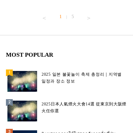
1
5
|
MOST POPULAR
2025 일본 불꽃놀이 축제 총정리｜지역별
일정과 장소 정보
2025日本人氣煙火大會14選 從東京到大阪煙
火任你選