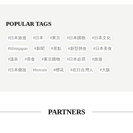
POPULAR TAGS
日本旅遊
日本
東京
日本購物
日本文化
lifeinjapan
新聞
景點
新型肺炎
日本美食
溫泉
美食
東京購物
日本必買
旅遊
日本藥妝
bytrain
櫻花
在日台灣人
大阪
PARTNERS