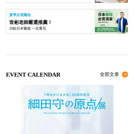
夏季必買藥妝
世彬老師嚴選推薦！
20款日本藥妝 一次看完
EVENT CALENDAR
全部文章