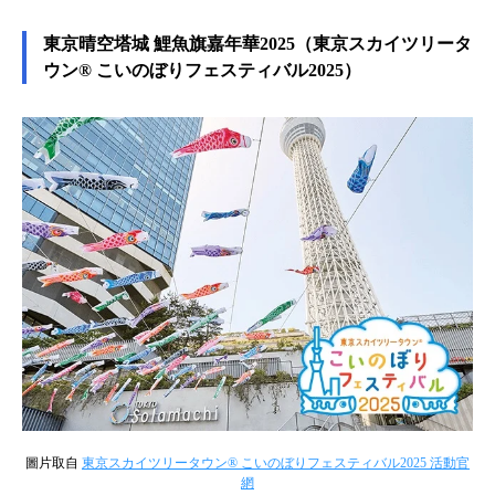
東京晴空塔城 鯉魚旗嘉年華2025（東京スカイツリータ
ウン® こいのぼりフェスティバル2025）
圖片取自
東京スカイツリータウン® こいのぼりフェスティバル2025 活動官
網