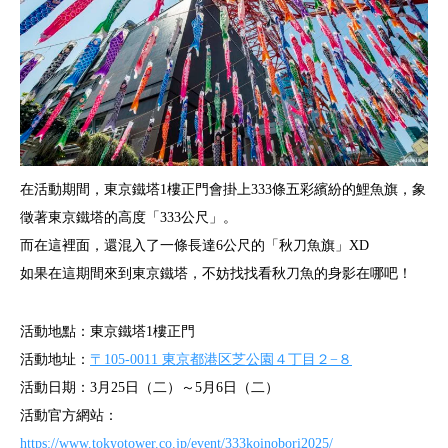
在活動期間，東京鐵塔1樓正門會掛上333條五彩繽紛的鯉魚旗，象
徵著東京鐵塔的高度「333公尺」。
而在這裡面，還混入了一條長達6公尺的「秋刀魚旗」XD
如果在這期間來到東京鐵塔，不妨找找看秋刀魚的身影在哪吧！
活動地點：東京鐵塔1樓正門
活動地址：
〒105-0011 東京都港区芝公園４丁目２−８
活動日期：3月25日（二）～5月6日（二）
活動官方網站：
https://www.tokyotower.co.jp/event/333koinobori2025/