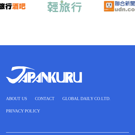
ABOUT US
CONTACT
GLOBAL DAILY CO.LTD.
PRIVACY POLICY