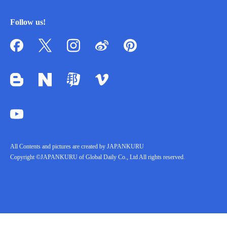
Follow us!
All Contents and pictures are created by JAPANKURU
Copyright ©JAPANKURU of Global Daily Co., Ltd All rights reserved.