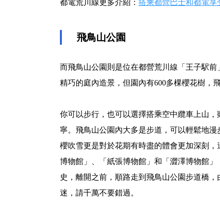
都電荒川線更多介紹：
搭乘都營巴士和都電享
飛鳥山公園
而飛鳥山公園則是位在都營荒川線「王子駅前
精巧的庭內造景，但園內有600多棵櫻花樹，
你可以步行，也可以選擇搭乘空中纜車上山，
寧。飛鳥山公園內大多是步道，可以輕鬆地漫
櫻吹雪更是對於花期有時盡的體會更加深刻，
博物館」、「紙張博物館」和「澀澤博物館」
史，離開之前，順路走到飛鳥山公園步道橋，
迷，請千萬不要錯過。