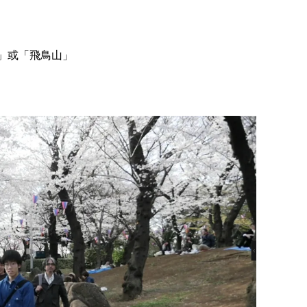
」或「飛鳥山」