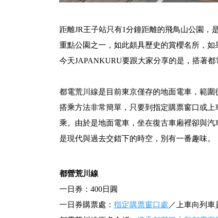
距離JR王子站只有1分鐘距離的飛鳥山公園，
重點公園之一，如此頗具歷史的賞櫻名所，如
今天JAPANKURU要跟大家分享的是，搭
都電荒川線是目前東京僅存的地面電車，範圍
搭乘方法非常簡單，只要到指定購票窗口或上
乘。由於是地面電車，坐在復古車廂裡卻與汽
是現代與過去交錯下的時空，別有一番趣味。
都營荒川線
一日券：400日圓
一日券購票處：
指定購票窗口處
／上車向列車