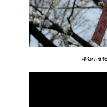
櫻花祭的燈籠