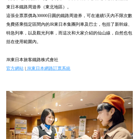
東日本鐵路周遊券（東北地區）。
這張全票票價為30000日圓的鐵路周遊券，可在連續5天內不限次數
免費搭乘指定區間內的JR東日本集團列車及巴士，包括了新幹線、
特急列車，以及觀光列車，而這次和大家介紹的仙山線，自然也包
括在使用範圍內。
JR東日本旅客鐵路株式會社
官方網站
|
JR東日本網路訂票系統