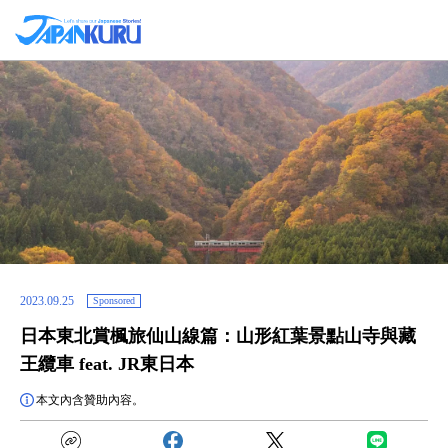
2023.09.25
Sponsored
日本東北賞楓旅仙山線篇：山形紅葉景點山寺與藏
王纜車 feat. JR東日本
本文內含贊助內容。