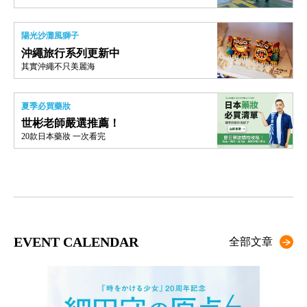
陽光沙灘風獅子
沖繩旅行系列更新中
其實沖繩不只美麗海
夏季必買藥妝
世彬老師嚴選推薦！
20款日本藥妝 一次看完
EVENT CALENDAR
全部文章