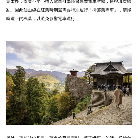
葉太多，落葉不小心捲入電車引擎時會導致電車空轉，使得班次錯
亂。因此仙山線在紅葉時期還需要特別運行「掃落葉專車」，清掃
軌道上的楓葉，以避免影響電車運行。