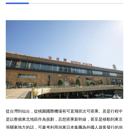
從台灣到仙台，從桃園國際機場有可直飛班次可搭乘。若是行程中
是以整個東北地區作為規劃，且想搭乘新幹線，甚至是移動到東京
等關東地方的話，可參考利用JR東日本集團為外國人遊客發行的JR