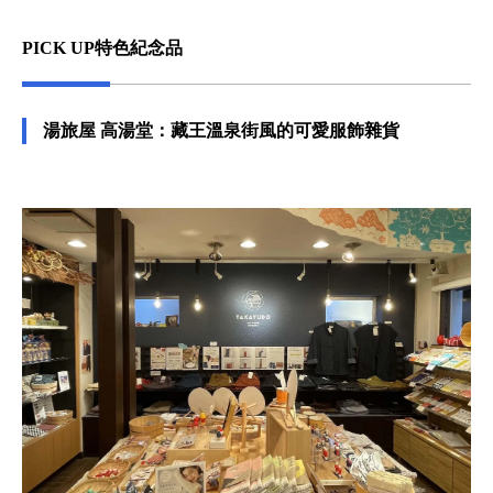
PICK UP特色紀念品
湯旅屋 高湯堂：藏王溫泉街風的可愛服飾雜貨