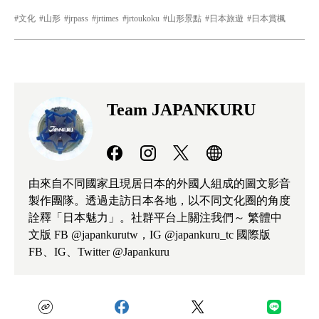
文化
山形
jrpass
jrtimes
jrtoukoku
山形景點
日本旅遊
日本賞楓
Team JAPANKURU
由來自不同國家且現居日本的外國人組成的圖文影音
製作團隊。透過走訪日本各地，以不同文化圈的角度
詮釋「日本魅力」。社群平台上關注我們～ 繁體中
文版 FB @japankurutw，IG @japankuru_tc 國際版
FB、IG、Twitter @Japankuru