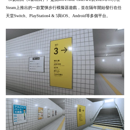
Steam上推出的一款驚悚步行模擬器遊戲，並在隔年開始發行在任
天堂Switch、PlayStation4 & 5與iOS、Android等多個平台。