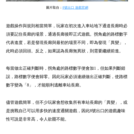
圖片取自：
8號出口 遊戲官網
遊戲操作與規則相當簡單，玩家在初次進入車站地下通道長廊時必
須要記住長廊的場景，通過長廊後即正式遊戲。拐角處的路標數字
代表進度，若是發現長廊與最初的場景不同，即為發現「異變」，
此時必須回頭。反之，如果認為長廊無異狀，則需要繼續前進。
每當做出正確判斷時，拐角處的路標數字便會加1，但如果判斷錯
誤，路標數字便會歸零。因此玩家必須連續做出正確判斷，使路標
數字變為「8」，才能順利逃離車站長廊。
儘管遊戲簡單，但不少玩家會想收集所有車站長廊的「異變」，或
是挑戰自己可以用多快的速度通關遊戲，因此8號出口的遊戲趣味
性可說是非常高，令人欲罷不能。