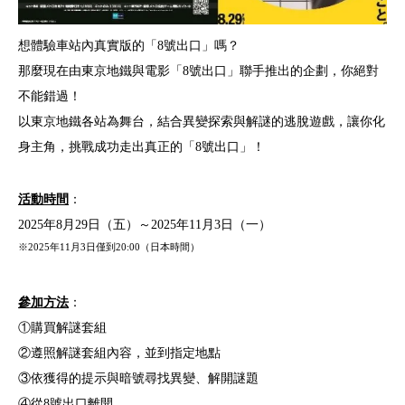
想體驗車站內真實版的「8號出口」嗎？
那麼現在由東京地鐵與電影「8號出口」聯手推出的企劃，你絕對
不能錯過！
以東京地鐵各站為舞台，結合異變探索與解謎的逃脫遊戲，讓你化
身主角，挑戰成功走出真正的「8號出口」！
活動時間
：
2025年8月29日（五）～2025年11月3日（一）
※2025年11月3日僅到20:00（日本時間）
參加方法
：
①購買解謎套組
②遵照解謎套組內容，並到指定地點
③依獲得的提示與暗號尋找異變、解開謎題
④從8號出口離開