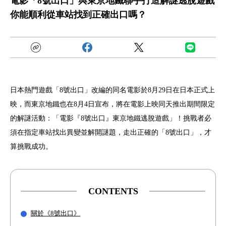
電影「8號出口」與東京地鐵聯手打造解謎逃脫遊戲
你能順利從車站找到正確出口嗎？
日本熱門遊戲「8號出口」改編的同名電影於8月29日在日本正式上
映，而東京地鐵也在8月4日宣布，將在電影上映同天推出期間限定
的解謎活動：「電影『8號出口』東京地鐵逃脫遊戲」！挑戰者必
須在指定車站找出異變並解開謎題，走出正確的「8號出口」，才
算挑戰成功。
CONTENTS
關於《8號出口》