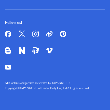
Follow us!
All Contents and pictures are created by JAPANKURU
Copyright ©JAPANKURU of Global Daily Co., Ltd All rights reserved.