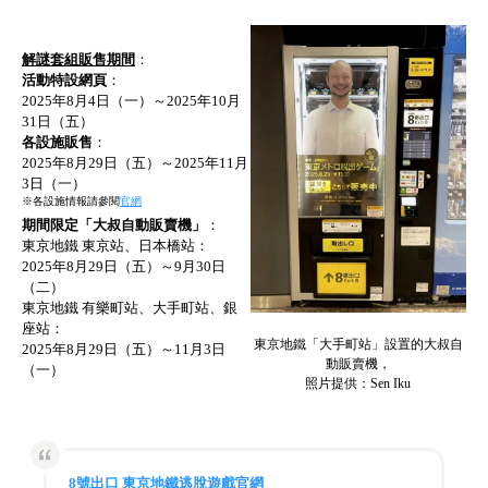
解謎套組販售期間
：
活動特設網頁
：
2025年8月4日（一）～2025年10月
31日（五）
各設施販售
：
2025年8月29日（五）～2025年11月
3日（一）
※各設施情報請參閱
官網
期間限定「大叔自動販賣機」
：
東京地鐵 東京站、日本橋站：
2025年8月29日（五）～9月30日
（二）
東京地鐵 有樂町站、大手町站、銀
座站：
東京地鐵「大手町站」設置的大叔自
2025年8月29日（五）～11月3日
動販賣機，
（一）
照片提供：Sen Iku
8號出口 東京地鐵逃脫遊戲官網