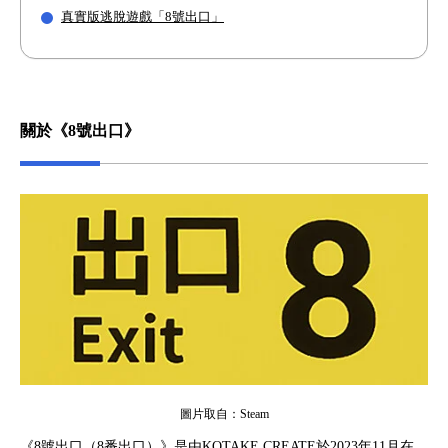
真實版逃脫遊戲「8號出口」
關於《8號出口》
圖片取自：Steam
《8號出口（8番出口）》是由KOTAKE CREATE於2023年11月在