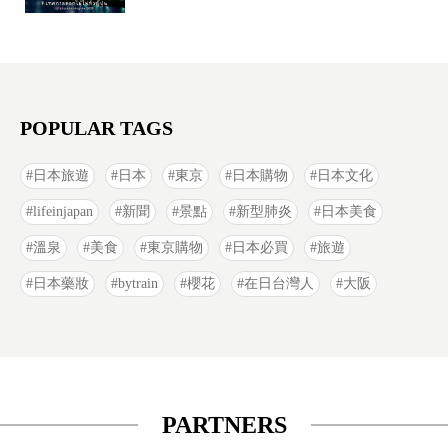
POPULAR TAGS
日本旅遊
日本
東京
日本購物
日本文化
lifeinjapan
新聞
景點
新型肺炎
日本美食
溫泉
美食
東京購物
日本必買
旅遊
日本藥妝
bytrain
櫻花
在日台灣人
大阪
PARTNERS