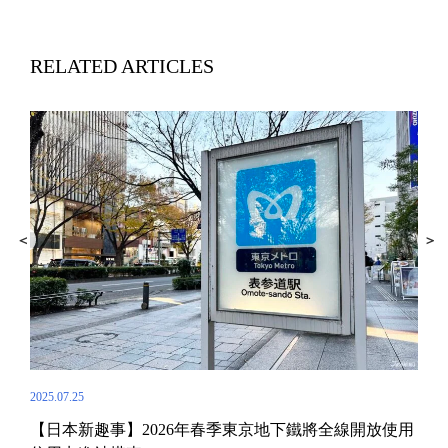
RELATED ARTICLES
2024.
 一
東京
2025.07.25
【日本新趣事】2026年春季東京地下鐵將全線開放使用