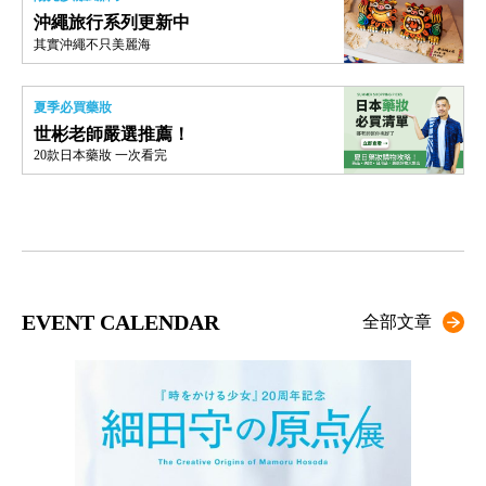
沖繩旅行系列更新中
其實沖繩不只美麗海
夏季必買藥妝
世彬老師嚴選推薦！
20款日本藥妝 一次看完
EVENT CALENDAR
全部文章