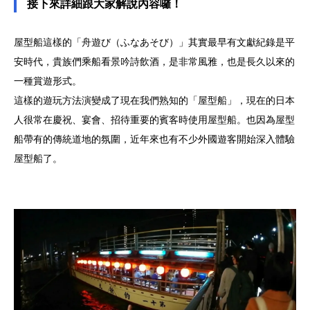
接下來詳細跟大家解說內容囉！
屋型船這樣的「舟遊び（ふなあそび）」其實最早有文獻紀錄是平
安時代，貴族們乘船看景吟詩飲酒，是非常風雅，也是長久以來的
一種賞遊形式。
這樣的遊玩方法演變成了現在我們熟知的「屋型船」，現在的日本
人很常在慶祝、宴會、招待重要的賓客時使用屋型船。也因為屋型
船帶有的傳統道地的氛圍，近年來也有不少外國遊客開始深入體驗
屋型船了。