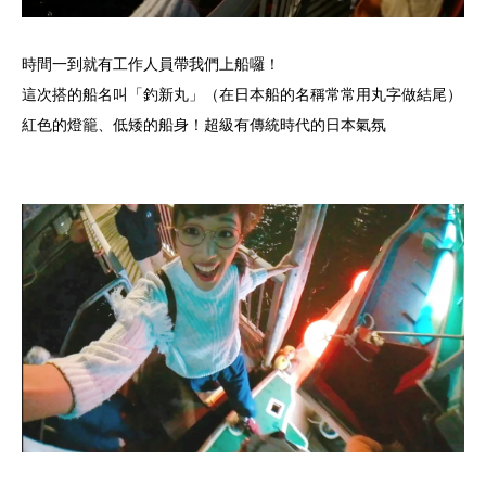
時間一到就有工作人員帶我們上船囉！
這次搭的船名叫「釣新丸」（在日本船的名稱常常用丸字做結尾）
紅色的燈籠、低矮的船身！超級有傳統時代的日本氣氛