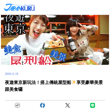
2018.11.19
夜遊東京新玩法！搭上傳統屋型船
享受豪華美景
跟美食囉