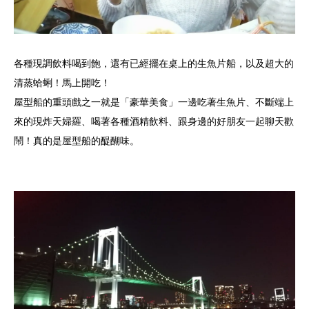
各種現調飲料喝到飽，還有已經擺在桌上的生魚片船，以及超大的
清蒸蛤蜊！馬上開吃！
屋型船的重頭戲之一就是「豪華美食」一邊吃著生魚片、不斷端上
來的現炸天婦羅、喝著各種酒精飲料、跟身邊的好朋友一起聊天歡
鬧！真的是屋型船的醍醐味。