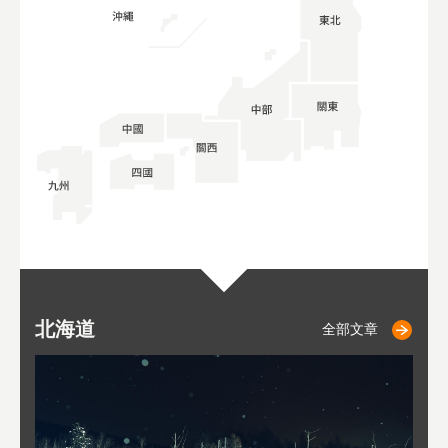
北海道
二世古
仁木
小樽
札幌
東
山
福
秋
全部文章
全部文章
全部文章
全部文章
全部文章