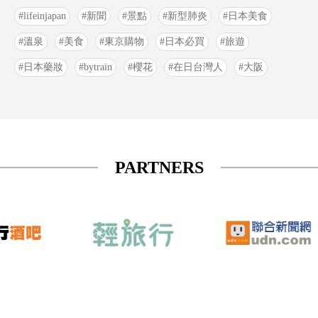
lifeinjapan
新聞
景點
新型肺炎
日本美食
溫泉
美食
東京購物
日本必買
旅遊
日本藥妝
bytrain
櫻花
在日台灣人
大阪
PARTNERS