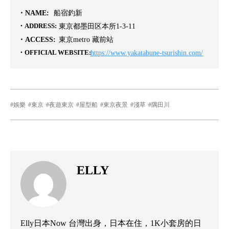
NAME:
船宿釣新
ADDRESS:
東京都墨田区本所1-3-11
ACCESS:
東京metro 藏前站
OFFICIAL WEBSITE:
https://www.yakatabune-tsurishin.com/
娛樂
東京
夜遊東京
屋型船
東京夜景
淺草
隅田川
ELLY
Elly日本Now 台灣出身，日本在住，1K小套房的日