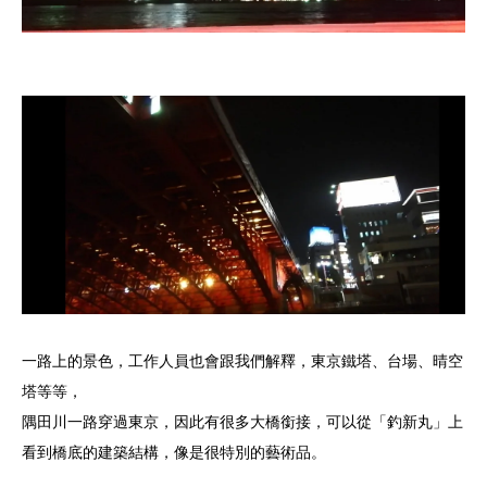
一路上的景色，工作人員也會跟我們解釋，東京鐵塔、台場、晴空
塔等等，
隅田川一路穿過東京，因此有很多大橋銜接，可以從「釣新丸」上
看到橋底的建築結構，像是很特別的藝術品。