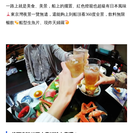
一路上就是美食、美景，船上的擺置、紅色燈籠也超級有日本風味
東京灣夜景一覽無遺，還能夠上到船頂看360度全景，飲料無限
暢飲
船型生魚片、現炸天婦羅