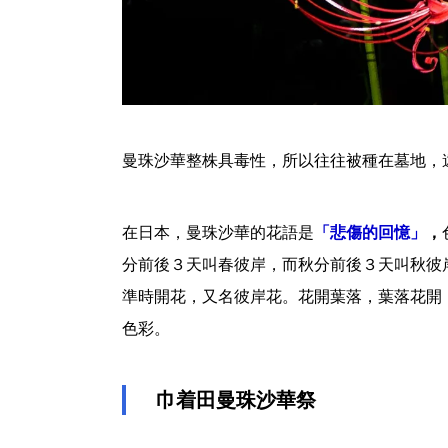
曼珠沙華整株具毒性，所以往往被種在墓地，遠
在日本，曼珠沙華的花語是
「悲傷的回憶」
，
分前後３天叫春彼岸，而秋分前後３天叫秋彼
準時開花，又名彼岸花。花開葉落，葉落花開
色彩。
巾着田曼珠沙華祭