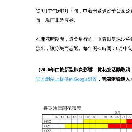
從9月中旬到9月下旬，巾着田曼珠沙華公園公
毯，場面非常震撼。
在開花時期間，還會舉行的「巾着田曼珠沙華
演出，讓你樂而忘返。每年開催時間：9月中
（2020年由於新型肺炎影響，賞花祭活動取
官方網站上提供的Google街景
，雲端體驗進入