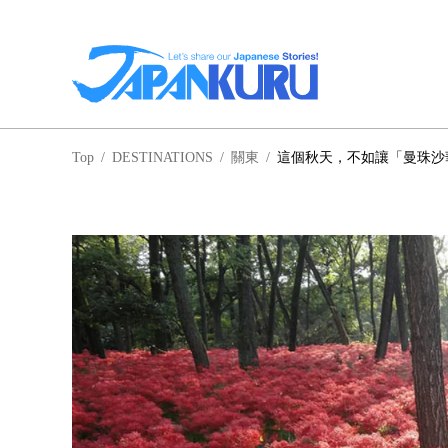
NA
Top
/
DESTINATIONS
/
關東
/
這個秋天，不如讓「曼珠沙
北