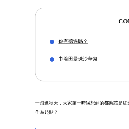
CO
你有聽過嗎？
巾着田曼珠沙華祭
一踏進秋天，大家第一時候想到的都應該是紅
作為起點？