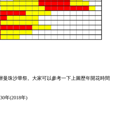
辦曼珠沙華祭。大家可以參考一下上圖歷年開花時間
0年(2018年)