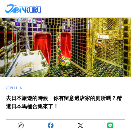
2019.11.16
去日本旅遊的時候 你有留意過店家的廁所嗎？精
選日本馬桶合集來了！