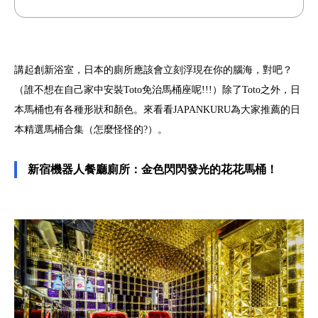
講起創新浴室，日本的廁所應該會立刻浮現在你的腦海，對吧？
（誰不想在自己家中安裝Toto免治馬桶座呢!!!）除了Toto之外，日
本馬桶也有各種形狀和顏色。來看看JAPANKURU為大家推薦的日
本精選馬桶合集（怎麼怪怪的?）。
新宿機器人餐廳廁所：金色閃閃發光的花花馬桶！