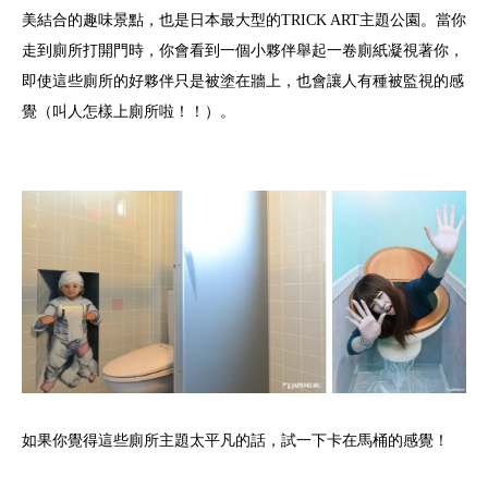
美結合的趣味景點，也是日本最大型的TRICK ART主題公園。當你
走到廁所打開門時，你會看到一個小夥伴舉起一卷廁紙凝視著你，
即使這些廁所的好夥伴只是被塗在牆上，也會讓人有種被監視的感
覺（叫人怎樣上廁所啦！！）。
如果你覺得這些廁所主題太平凡的話，試一下卡在馬桶的感覺！