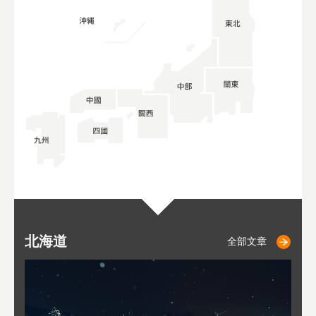
北海道
二世古
仁木
小樽
札幌
東
山
福
秋
全部文章
全部文章
全部文章
全部文章
全部文章