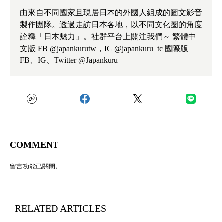
由來自不同國家且現居日本的外國人組成的圖文影音
製作團隊。透過走訪日本各地，以不同文化圈的角度
詮釋「日本魅力」。社群平台上關注我們～ 繁體中
文版 FB @japankurutw，IG @japankuru_tc 國際版
FB、IG、Twitter @Japankuru
COMMENT
留言功能已關閉。
RELATED ARTICLES