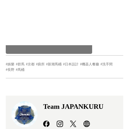
娛樂
群馬
京都
廁所
新潮馬桶
日本設計
機器人餐廳
洗手間
長野
馬桶
Team JAPANKURU