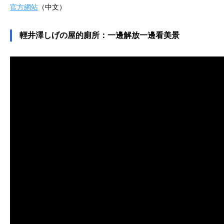
官方網站
（中文）
輕井澤しげの屋的廁所：一邊解放一邊看美景