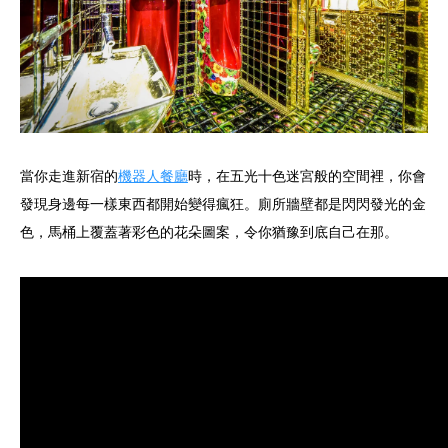
當你走進新宿的
機器人餐廳
時，在五光十色迷宮般的空間裡，你會
發現身邊每一樣東西都開始變得瘋狂。廁所牆壁都是閃閃發光的金
色，馬桶上覆蓋著彩色的花朵圖案，令你猶豫到底自己在那。