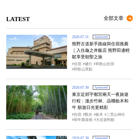
LATEST
全部文章
2026.07.31
Sponsored
熊野古道新手路線與住宿推薦
｜入住龜之井飯店 熊野田邊輕
鬆享受朝聖之旅
住宿
健行
和歌山住宿
和歌山景點
2026.07.30
Sponsored
東京近郊宇都宮兩天一夜旅遊
行程：漫步竹林、品嚐栃木和
牛 順遊日光更精彩
住宿
觀光
栃木
二荒山神社
和牛壽喜燒
大谷資料館
2026.07.30
Sponsored