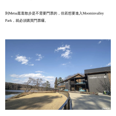
到Metsa逛逛散步是不需要門票的，但若想要進入Moominvalley
Park，就必須購買門票囉。