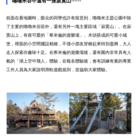
嚕嚕米谷中還有一座寂寞山⋯⋯
前面在看地圖時，眼尖的同學也許有留意到，嚕嚕米主題公園中除
了主要的嚕嚕米谷區外，還有另外一塊主要區域「寂寞山」。在寂
寞山上，有座可愛的「希米倫的遊樂場」。木頭搭成的可愛小城
堡，裡面的小空間擺設精緻，不僅小朋友穿梭起來特別盡興，大人
走入探索亦趣味十足。在希米倫的遊樂場後，還有園內非常具有人
氣的「湖上空中飛人」體驗，在報名體驗後，會有訓練有素的專業
工作人員為大家說明滑軌遊戲規則，並協助大家體驗。