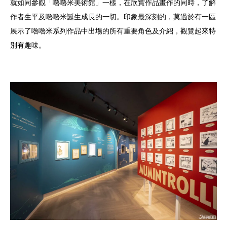
就如同參觀「嚕嚕米美術館」一樣，在欣賞作品畫作的同時，了解
作者生平及嚕嚕米誕生成長的一切。印象最深刻的，莫過於有一區
展示了嚕嚕米系列作品中出場的所有重要角色及介紹，觀覽起來特
別有趣味。