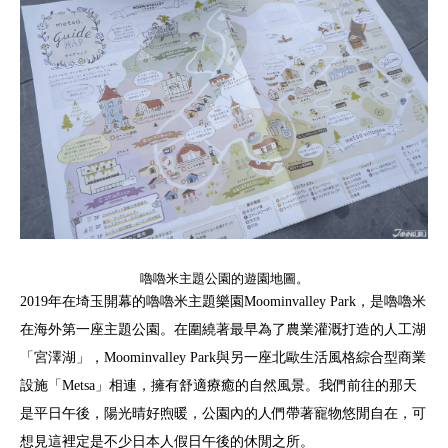
嚕嚕米主題公園的遊園地圖。
2019年在埼玉開幕的嚕嚕米主題樂園Moominvalley Park，是嚕嚕米
在海外第一座主題公園。在圍繞著最早為了農業灌溉打造的人工湖
「宮澤湖」，Moominvalley Park與另一座北歐生活風格綜合型商業
設施「Metsa」相連，擁有舒適療癒的自然風景。我們前往的那天
是平日午後，陽光晴好煦暖，公園內的人們帶著寵物悠閒自在，可
想見這裡定是不少日本人假日午後的休閒之所。