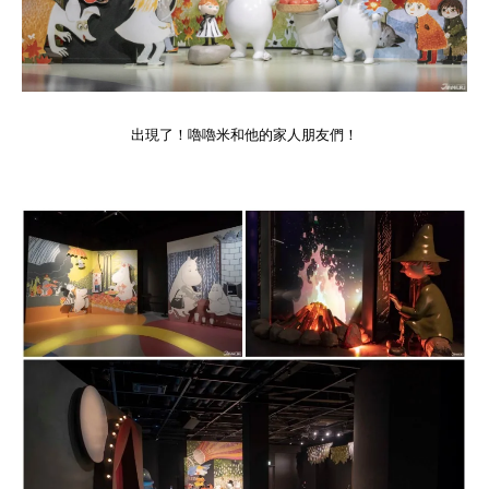
出現了！嚕嚕米和他的家人朋友們！