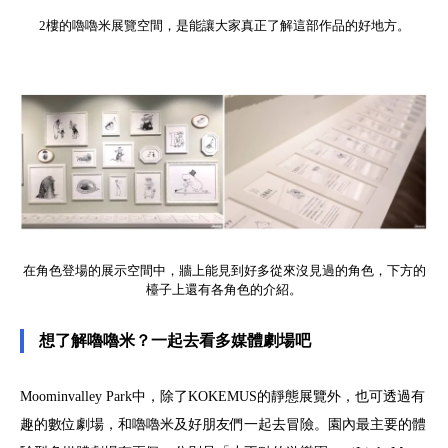
2樓的嚕嚕米展覽空間，是能讓大家真正了解這部作品的好地方。
在角色登場的展示空間中，牆上能見到好多從來沒見過的角色，下方的
檯子上還有各角色的介紹。
想了解嚕嚕米？一起去看多媒體劇場吧
Moominvalley Park中，除了KOKEMUS的靜態展覽外，也可透過有
趣的數位劇場，和嚕嚕米及好朋友們一起去冒險。園內最主要的體