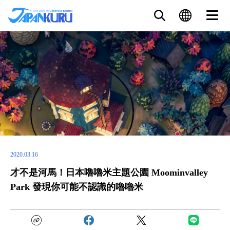
2020.03.16
才不是河馬！日本嚕嚕米主題公園 Moominvalley
Park 發現你可能不認識的嚕嚕米