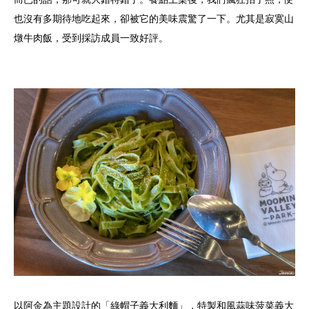
也沒有多期待地吃起來，卻被它的美味震驚了一下。尤其是寂寞山
燉牛肉飯，受到採訪成員一致好評。
以阿金為主題設計的「綠帽子義大利麵」，特製和風蒜味菠菜義大