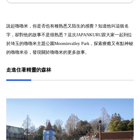
說起嚕嚕米，你是否也有種熟悉又陌生的感覺？知道他叫這個名
字，卻對他的故事不是很熟悉？這次JAPANKURU跟大家一起到位
於埼玉的嚕嚕米主題公園Moominvalley Park，探索療癒又有點神秘
的嚕嚕米谷，發現關於嚕嚕米的更多故事。
走進住著精靈的森林