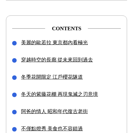
CONTENTS
美麗的歐若拉 東京都內看極光
穿越時空的長廊 從未來回到過去
冬季花開限定 江戶櫻花隧道
冬天的紫藤花棚 再現鬼滅之刃意境
阿爸的情人 昭和年代復古老街
不僅點燈秀 美食也不容錯過