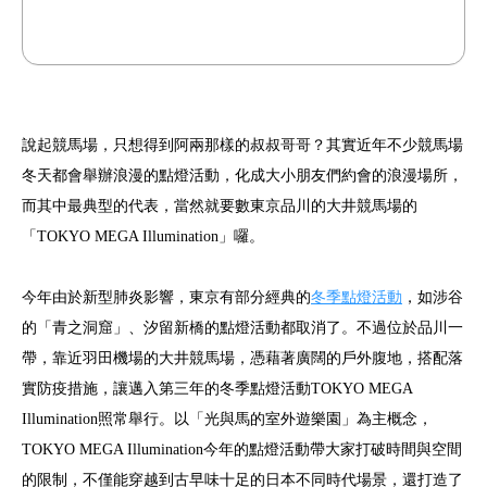
說起競馬場，只想得到阿兩那樣的叔叔哥哥？其實近年不少競馬場
冬天都會舉辦浪漫的點燈活動，化成大小朋友們約會的浪漫場所，
而其中最典型的代表，當然就要數東京品川的大井競馬場的
「TOKYO MEGA Illumination」囉。
今年由於新型肺炎影響，東京有部分經典的
冬季點燈活動
，如涉谷
的「青之洞窟」、汐留新橋的點燈活動都取消了。不過位於品川一
帶，靠近羽田機場的大井競馬場，憑藉著廣闊的戶外腹地，搭配落
實防疫措施，讓邁入第三年的冬季點燈活動TOKYO MEGA
Illumination照常舉行。以「光與馬的室外遊樂園」為主概念，
TOKYO MEGA Illumination今年的點燈活動帶大家打破時間與空間
的限制，不僅能穿越到古早味十足的日本不同時代場景，還打造了