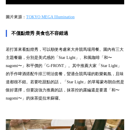
圖片來源：
TOKYO MEGA Illumination
不僅點燈秀 美食也不容錯過
若打算來看點燈秀，可以順便考慮來大井競馬場用餐。園內有三大
主題餐廳，分別是美式感的「Star Light」、和風咖啡「和〜
nagomi〜」和平價的「G-FRONT」。其中推薦大家「Star Light」
的手作啤酒搭配牛排三明治套餐，蠻適合競馬場的歡樂氣氛，且味
道都很不錯。若要吃甜點的話，「Star Light」的草莓蒙布朗自然是
個好選擇，但要說強力推薦的話，抹茶控的露編還是要選「和〜
nagomi〜」的抹茶提拉米蘇囉。