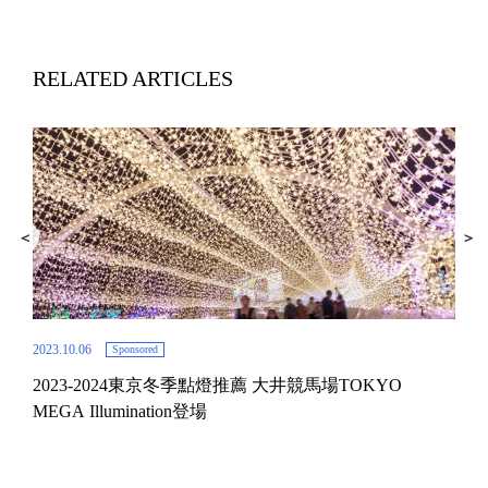
RELATED ARTICLES
2023.10.06
Sponsored
2023-2024東京冬季點燈推薦 大井競馬場TOKYO
2022.
MEGA Illumination登場
之紅
20
MEG