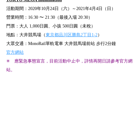
活動期間：2020年10月24日（六）～2021年4月4日（日）
營業時間：16:30 〜 21:30（最後入場 20:30）
門票：大人 1,000日圓、小孩 500日圓（未稅）
地點：大井競馬場（
東京都品川区勝島2丁目1-2
）
大眾交通：MonoRail單軌電車 大井競馬場前站 步行2分鐘
官方網站
✳︎ 應緊急事態宣言，目前活動中止中，詳情再開日請參考官方網
站。