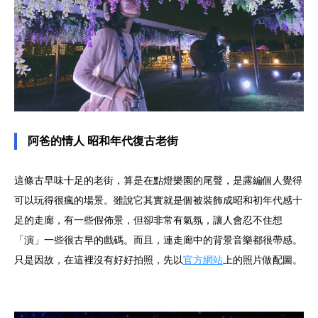
阿爸的情人 昭和年代復古老街
這條古早味十足的老街，算是在點燈樂園的尾聲，是露編個人覺得
可以玩得很瘋的場景。雖說它其實就是個被裝飾成昭和初年代感十
足的走廊，有一些假佈景，但卻非常有氣氛，讓人會忍不住想
「演」一些很古早的戲碼。而且，連走廊中的背景音樂都很帶感。
只是因故，在這裡沒有好好拍照，先以
官方網站
上的照片做配圖。