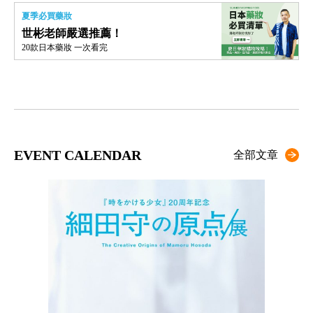
夏季必買藥妝
世彬老師嚴選推薦！
20款日本藥妝 一次看完
EVENT CALENDAR
全部文章