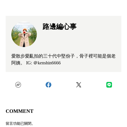
路邊編心事
愛散步愛亂拍的三十代中堅份子，骨子裡可能是個老
阿姨。 IG:
＠kenshin6666
COMMENT
留言功能已關閉。