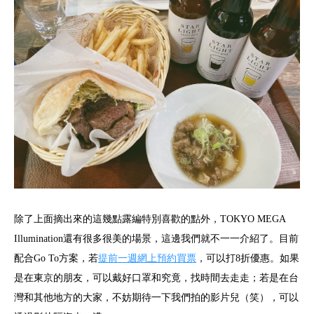
除了上面摘出來的這幾點露編特別喜歡的點外，TOKYO MEGA
Illumination還有很多很美的場景，這邊我們就不一一介紹了。目前
配合Go To方案，若
提前一週網上預約買票
，可以打8折優惠。如果
是在東京的朋友，可以戴好口罩和究竟，找時間去走走；若是在台
灣和其他地方的大家，不妨期待一下我們拍的影片兒（笑），可以