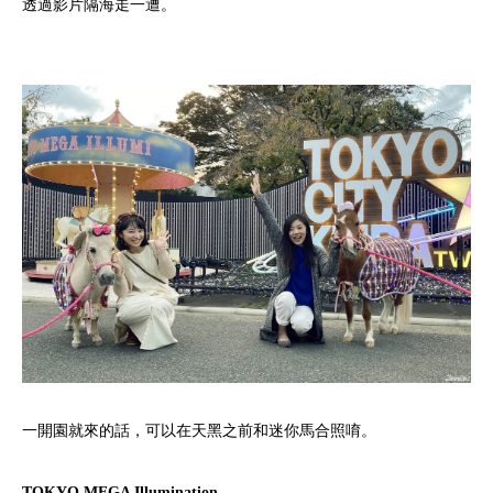
透過影片隔海走一遭。
一開園就來的話，可以在天黑之前和迷你馬合照唷。
TOKYO MEGA Illumination