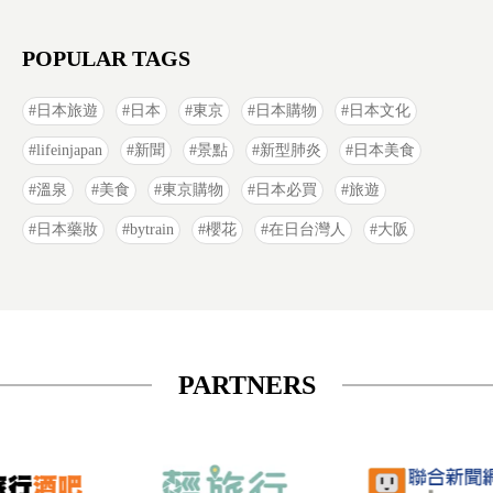
POPULAR TAGS
日本旅遊
日本
東京
日本購物
日本文化
lifeinjapan
新聞
景點
新型肺炎
日本美食
溫泉
美食
東京購物
日本必買
旅遊
日本藥妝
bytrain
櫻花
在日台灣人
大阪
PARTNERS