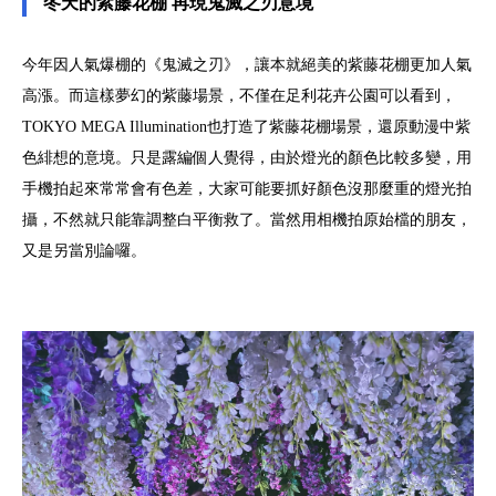
冬天的紫藤花棚 再現鬼滅之刃意境
今年因人氣爆棚的《鬼滅之刃》，讓本就絕美的紫藤花棚更加人氣
高漲。而這樣夢幻的紫藤場景，不僅在足利花卉公園可以看到，
TOKYO MEGA Illumination也打造了紫藤花棚場景，還原動漫中紫
色緋想的意境。只是露編個人覺得，由於燈光的顏色比較多變，用
手機拍起來常常會有色差，大家可能要抓好顏色沒那麼重的燈光拍
攝，不然就只能靠調整白平衡救了。當然用相機拍原始檔的朋友，
又是另當別論囉。