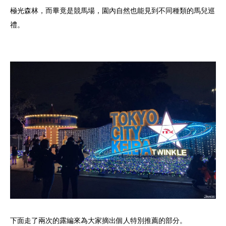
極光森林，而畢竟是競馬場，園內自然也能見到不同種類的馬兒巡
禮。
下面走了兩次的露編來為大家摘出個人特別推薦的部分。