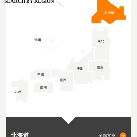
SEARCH BY REGION
北海道
二世古
仁木
小樽
札幌
東
山
福
秋
全部文章
全部文章
全部文章
全部文章
全部文章