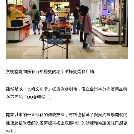
文明堂是間擁有百年歷史的老字號蜂蜜蛋糕店鋪。
雖然是以「長崎文明堂」總店為發明地，但在全日本分布著商品特
色不同的「OO文明堂」。
開業以來的一直保存的傳統技法，材料也精選了與契約農場開發的
雞蛋及糯米發酵的麥芽糖再搭上底部特別的砂糖顆粒讓風味口感更
特別。