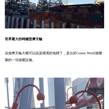
世界最大的時鐘型摩天輪
這個摩天輪大概可以說是橫濱的地標了，是位於Cosmo World遊樂
園的一項遊樂設施。