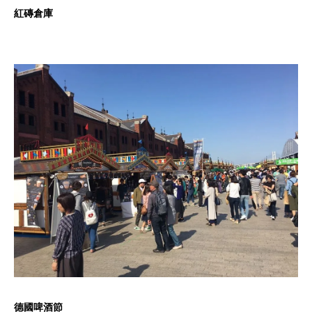
紅磚倉庫
德國啤酒節