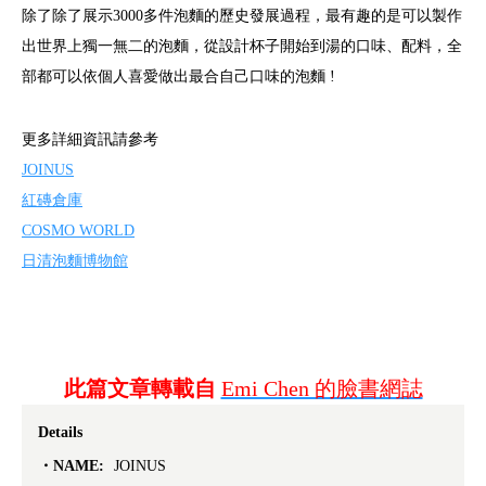
除了除了展示3000多件泡麵的歷史發展過程，最有趣的是可以製作
出世界上獨一無二的泡麵，從設計杯子開始到湯的口味、配料，全
部都可以依個人喜愛做出最合自己口味的泡麵 !
更多詳細資訊請參考
JOINUS
紅磚倉庫
COSMO WORLD
日清泡麵博物館
此篇文章轉載自
Emi Chen 的臉書網誌
Details
NAME:
JOINUS