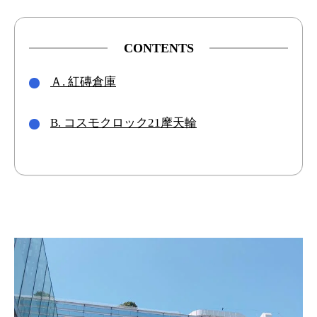
CONTENTS
Ａ. 紅磚倉庫
B. コスモクロック21摩天輪