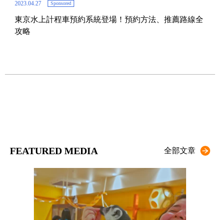
2023.04.27
Sponsored
東京水上計程車預約系統登場！預約方法、推薦路線全
2019.
攻略
東京
FEATURED MEDIA
全部文章