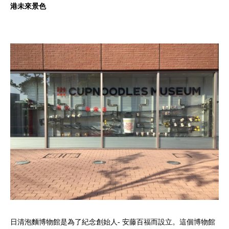
港未來景色
日清泡麵博物館是為了紀念創始人- 安藤百福而設立。這個博物館