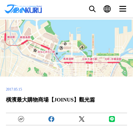
2017.05.15
橫濱最大購物商場【JOINUS】觀光篇