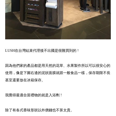
LUSH在台灣結束代理後不出國是很難買到的 !
因為他們家的產品都是用天然的花草、水果製作所以可以很安心的
使用，像是下圖右邊的泥狀面膜就跟一般食品一樣，保存期限不長
甚至還要放在冰箱保存。
我覺得最適合當禮物的就是入浴劑 !
除了有各式香味形狀以外價錢也不算太貴。