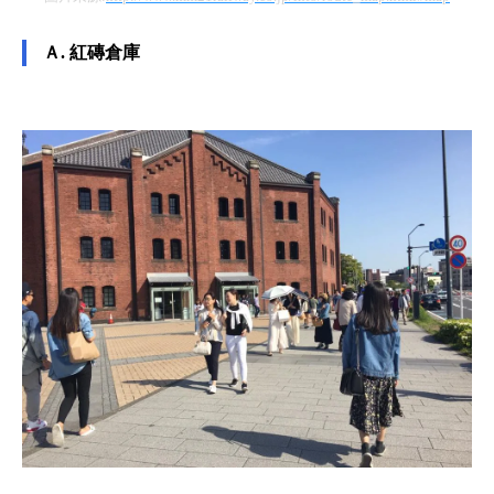
Ａ. 紅磚倉庫