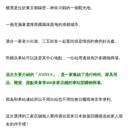
横濱是位於東京都隔壁—神奈川縣的一個觀光地。
一個充滿著濃厚異國風味面海的港都城市。
適合一家老小出遊、三五好友一起逛街或是情侶約會的好去處。
而橫浜車站可以說是其中心地點，一出站周邊就有許多購物商場。
這次主要介紹的「JOINUS」，是一家集結了流行時尚、家具用
品、雜貨、甜點美食等400多家店鋪的車站型購物商場。
因為和車站連結所以不用出站也不用怕會日曬雨淋非常便利。
這次選擇的三家店舖個人覺得適合當來日本旅遊回國後送給家人朋
友的伴手禮 !