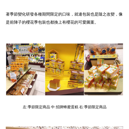
著季節變化研發各種期間限定的口味，就連包裝也是隨之改變，像
是前陣子的櫻花季包裝也都換上有櫻花的可愛圖案。
左:季節限定商品 中:招牌蜂蜜蛋糕 右:季節限定商品