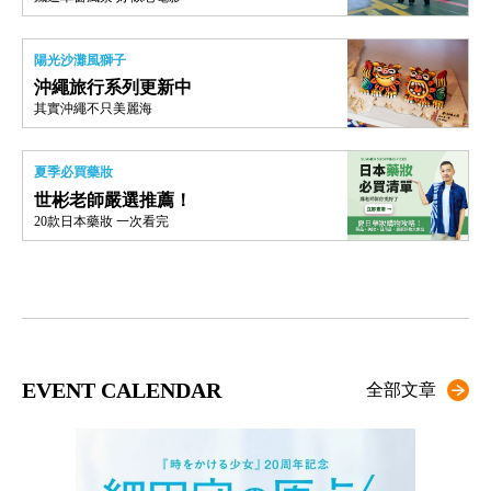
陽光沙灘風獅子
沖繩旅行系列更新中
其實沖繩不只美麗海
夏季必買藥妝
世彬老師嚴選推薦！
20款日本藥妝 一次看完
EVENT CALENDAR
全部文章