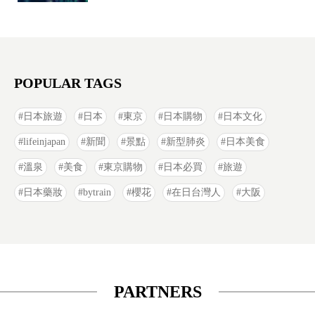
POPULAR TAGS
日本旅遊
日本
東京
日本購物
日本文化
lifeinjapan
新聞
景點
新型肺炎
日本美食
溫泉
美食
東京購物
日本必買
旅遊
日本藥妝
bytrain
櫻花
在日台灣人
大阪
PARTNERS