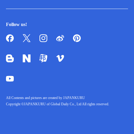
Follow us!
All Contents and pictures are created by JAPANKURU
Copyright ©JAPANKURU of Global Daily Co., Ltd All rights reserved.