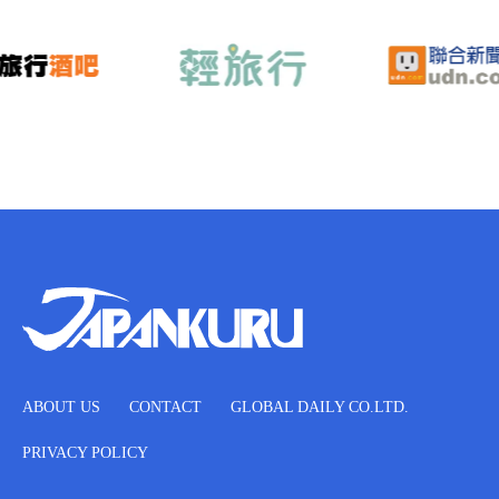
ABOUT US
CONTACT
GLOBAL DAILY CO.LTD.
PRIVACY POLICY