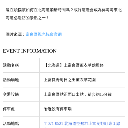
還在煩惱該如何在北海道消磨時間嗎？或許這邊會成為你每每來北
海道必造訪的景點之一！
圖片來源：
富良野觀光協會官網
EVENT INFORMATION
活動名稱
【北海道】上富良野薰衣草點燈祭
活動場地
上富良野町日之出薰衣草花園
交通設施
上富良野站正面口出站，徒步約15分鐘
停車處
附近設有停車場
活動地點
〒071-0521 北海道空知郡上富良野町東１線