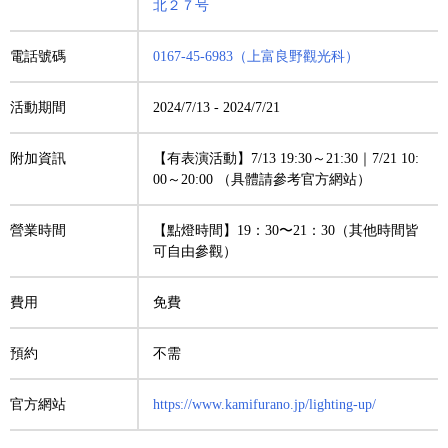
北２７号
電話號碼
0167-45-6983（上富良野觀光科）
活動期間
2024/7/13
-
2024/7/21
附加資訊
【有表演活動】7/13 19:30～21:30｜7/21 10:
00～20:00 （具體請參考官方網站）
營業時間
【點燈時間】19：30〜21：30（其他時間皆
可自由參觀）
費用
免費
預約
不需
官方網站
https://www.kamifurano.jp/lighting-up/