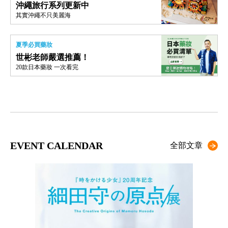
沖繩旅行系列更新中
其實沖繩不只美麗海
夏季必買藥妝
世彬老師嚴選推薦！
20款日本藥妝 一次看完
EVENT CALENDAR
全部文章