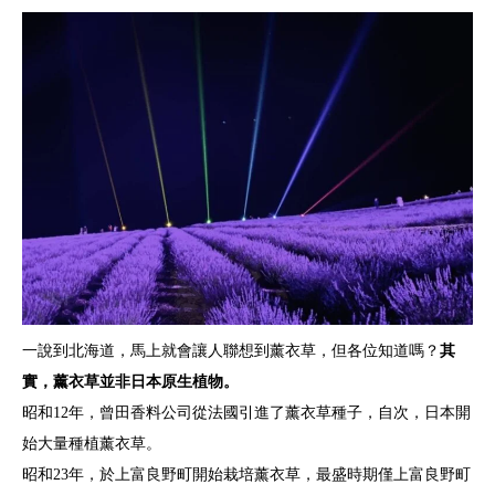
一說到北海道，馬上就會讓人聯想到薰衣草，但各位知道嗎？
其
實，薰衣草並非日本原生植物。
昭和12年，曾田香料公司從法國引進了薰衣草種子，自次，日本開
始大量種植薰衣草。
昭和23年，於上富良野町開始栽培薰衣草，最盛時期僅上富良野町