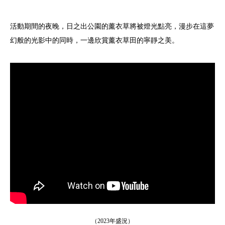
活動期間的夜晚，日之出公園的薰衣草將被燈光點亮，漫步在這夢
幻般的光影中的同時，一邊欣賞薰衣草田的寧靜之美。
（2023年盛況）