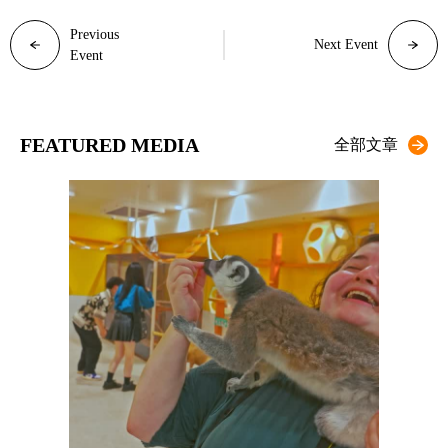
Previous
Next Event
Event
FEATURED MEDIA
全部文章