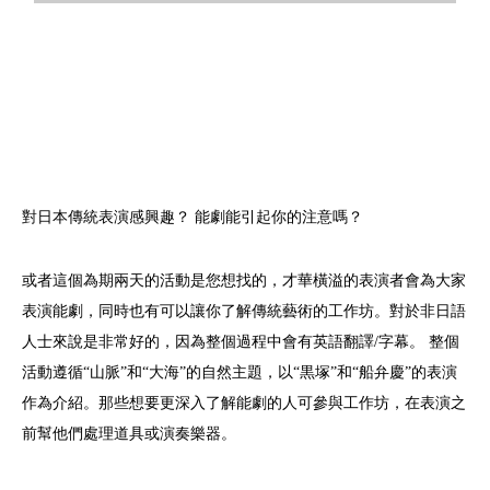
對日本傳統表演感興趣？ 能劇能引起你的注意嗎？
或者這個為期兩天的活動是您想找的，才華橫溢的表演者會為大家
表演能劇，同時也有可以讓你了解傳統藝術的工作坊。對於非日語
人士來說是非常好的，因為整個過程中會有英語翻譯/字幕。 整個
活動遵循“山脈”和“大海”的自然主題，以“黒塚”和“船弁慶”的表演
作為介紹。那些想要更深入了解能劇的人可參與工作坊，在表演之
前幫他們處理道具或演奏樂器。