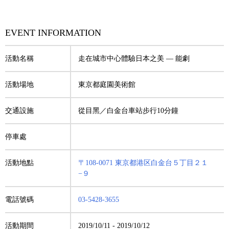
EVENT INFORMATION
活動名稱
走在城市中心體驗日本之美 — 能劇
活動場地
東京都庭園美術館
交通設施
從目黑／白金台車站步行10分鐘
停車處
活動地點
〒108-0071 東京都港区白金台５丁目２１
−９
電話號碼
03-5428-3655
活動期間
2019/10/11
-
2019/10/12