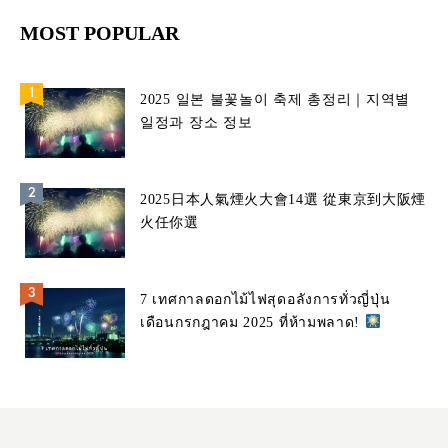
MOST POPULAR
2025 일본 불꽃놀이 축제 총정리｜지역별
일정과 장소 정보
2025日本人氣煙火大會14選 從東京到大阪煙
火任你選
7 เทศกาลดอกไม้ไฟสุดอลังการทั่วญี่ปุ่น
เดือนกรกฎาคม 2025 ที่ห้ามพลาด!