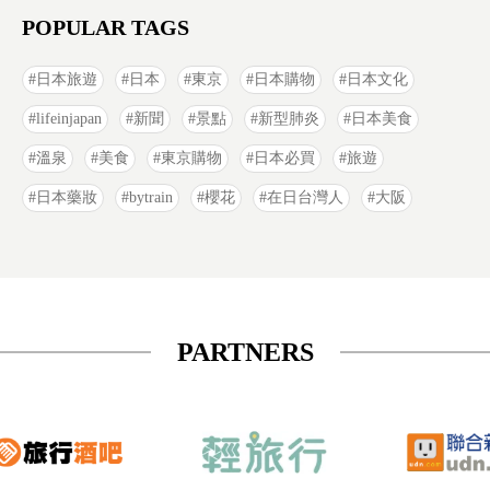
POPULAR TAGS
日本旅遊
日本
東京
日本購物
日本文化
lifeinjapan
新聞
景點
新型肺炎
日本美食
溫泉
美食
東京購物
日本必買
旅遊
日本藥妝
bytrain
櫻花
在日台灣人
大阪
PARTNERS