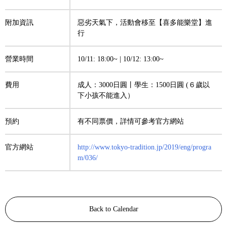
附加資訊
惡劣天氣下，活動會移至【喜多能樂堂】進
行
營業時間
10/11: 18:00~ | 10/12: 13:00~
費用
成人：3000日圓丨學生：1500日圓 (６歲以
下小孩不能進入）
預約
有不同票價，詳情可參考官方網站
官方網站
http://www.tokyo-tradition.jp/2019/eng/progra
m/036/
Back to Calendar