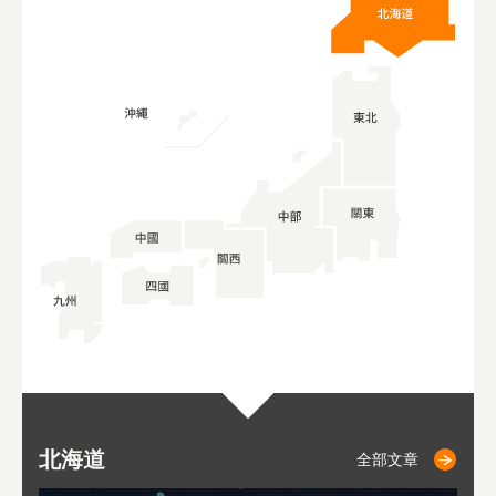
北海道
二世古
仁木
小樽
札幌
東
山
福
秋
全部文章
全部文章
全部文章
全部文章
全部文章