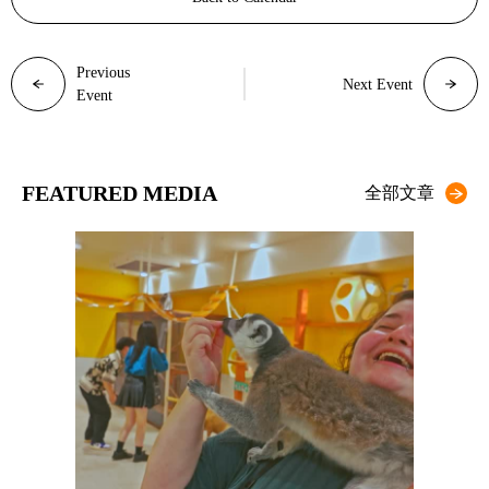
Previous
Next Event
Event
FEATURED MEDIA
全部文章