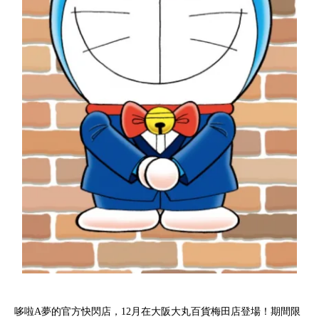
哆啦A夢的官方快閃店，12月在大阪大丸百貨梅田店登場！期間限