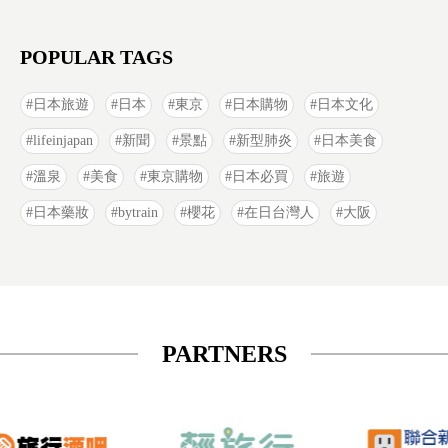
POPULAR TAGS
日本旅遊
日本
東京
日本購物
日本文化
lifeinjapan
新聞
景點
新型肺炎
日本美食
溫泉
美食
東京購物
日本必買
旅遊
日本藥妝
bytrain
櫻花
在日台灣人
大阪
PARTNERS