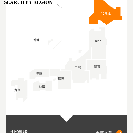
SEARCH BY REGION
北海道
二世古
仁木
小樽
札幌
東
山
福
秋
全部文章
全部文章
全部文章
全部文章
全部文章