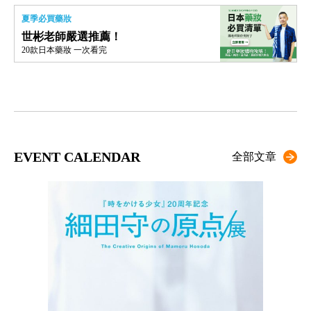
夏季必買藥妝
世彬老師嚴選推薦！
20款日本藥妝 一次看完
EVENT CALENDAR
全部文章