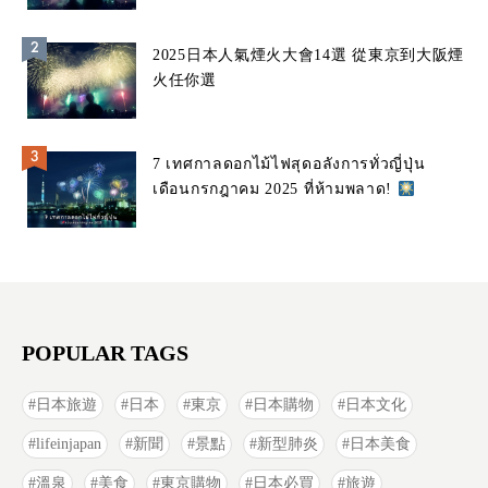
2025日本人氣煙火大會14選 從東京到大阪煙
火任你選
7 เทศกาลดอกไม้ไฟสุดอลังการทั่วญี่ปุ่น
เดือนกรกฎาคม 2025 ที่ห้ามพลาด!
POPULAR TAGS
日本旅遊
日本
東京
日本購物
日本文化
lifeinjapan
新聞
景點
新型肺炎
日本美食
溫泉
美食
東京購物
日本必買
旅遊