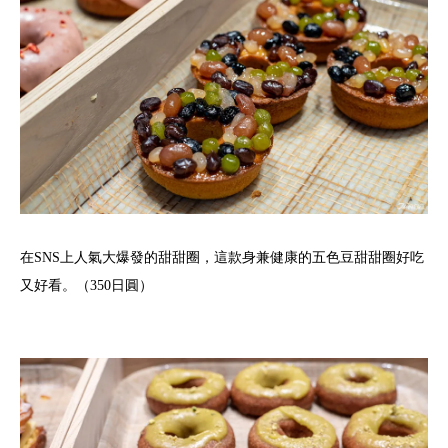
在SNS上人氣大爆發的甜甜圈，這款身兼健康的五色豆甜甜圈好吃
又好看。（350日圓）