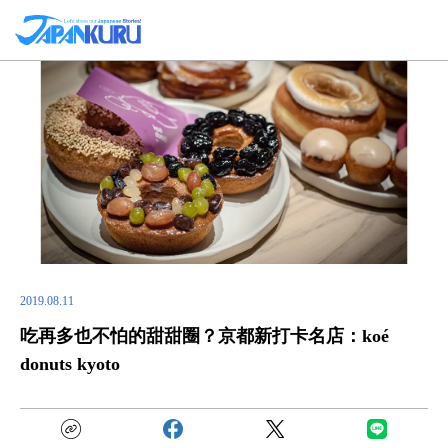
2019.08.11
吃再多也不怕的甜甜圈？京都新打卡名店：koé
donuts kyoto