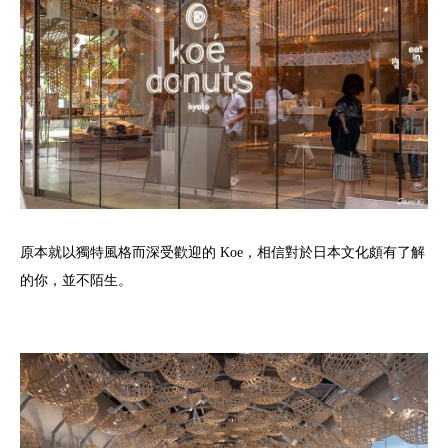
原本就以獨特風格而深受歡迎的 Koe，相信對於日本文化頗有了解
的你，並不陌生。