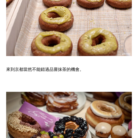
來到京都當然不能錯過品嘗抹茶的機會。