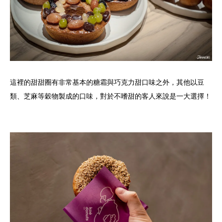
這裡的甜甜圈有非常基本的糖霜與巧克力甜口味之外，其他以豆
類、芝麻等穀物製成的口味，對於不嗜甜的客人來說是一大選擇！