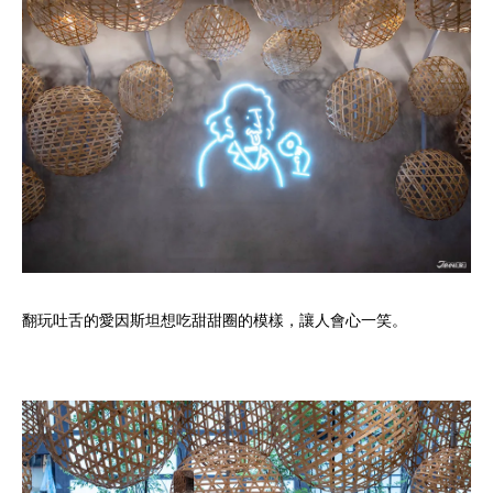
翻玩吐舌的愛因斯坦想吃甜甜圈的模樣，讓人會心一笑。