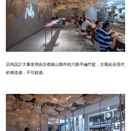
店內設計大量使用由京都嵐山製作的六眼手編竹籃，古風結合現代
的潮流感，不可錯過。