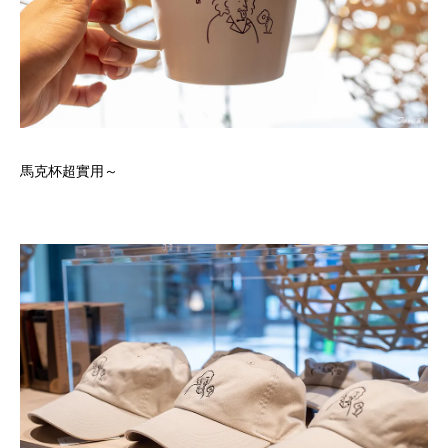
馬克杯超實用～