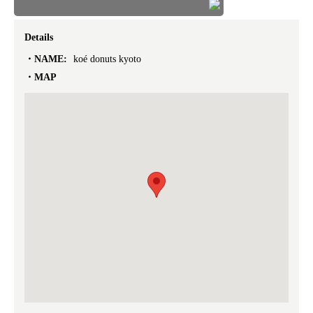
Details
NAME:
koé donuts kyoto
MAP