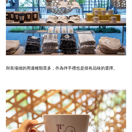
與長場雄的周邊種類眾多，作為伴手禮也是很有品味的選擇。