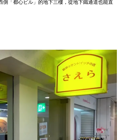
西側「都心ビル」的地下三樓，從地下鐵通道也能直