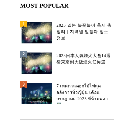
MOST POPULAR
2025 일본 불꽃놀이 축제 총
정리｜지역별 일정과 장소
정보
2025日本人氣煙火大會14選
從東京到大阪煙火任你選
7 เทศกาลดอกไม้ไฟสุด
อลังการทั่วญี่ปุ่น เดือน
กรกฎาคม 2025 ที่ห้ามพลาด!