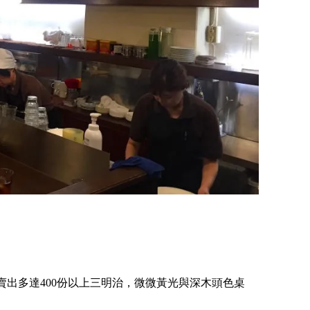
以賣出多達400份以上三明治，微微黃光與深木頭色桌