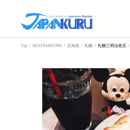
NA
Top
/
DESTINATIONS
/
北海道
/
札幌
/
札幌三明治老店
北