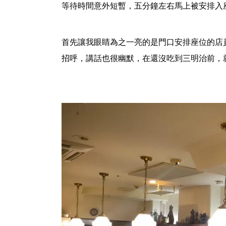
等待時間意外短暫，五分鐘左右馬上被安排入
首先讓我眼睛為之一亮的是門口安排座位的店
招呼，講話也很幽默，在還沒吃到三明治前，