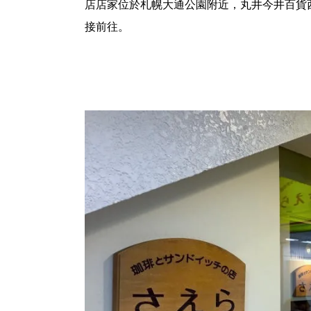
店店家位於札幌大通公園附近，丸井今井百貨
接前往。