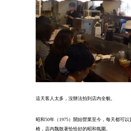
這天客人太多，沒辦法拍到店內全貌。
昭和50年（1975）開始營業至今，每天都可
椅，店內飄散著恰恰好的昭和氛圍。