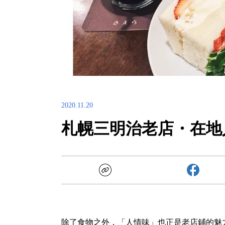
2020.11.20
札幌三明治老店・在地
除了食物之外，「人情味」也正是老店鋪的魅