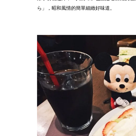
ら」，昭和風情的簡單細緻好味道。