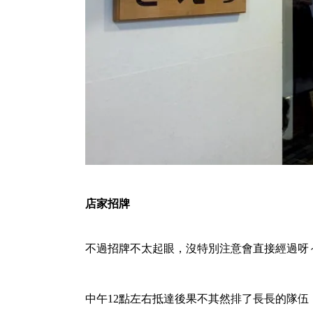
店家招牌
不過招牌不太起眼，沒特別注意會直接經過呀
中午12點左右抵達後果不其然排了長長的隊