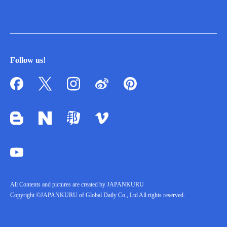
Follow us!
All Contents and pictures are created by JAPANKURU
Copyright ©JAPANKURU of Global Daily Co., Ltd All rights reserved.