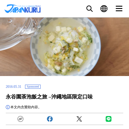
2016.05.31
Sponsored
永谷園茶泡飯之旅 –沖繩地區限定口味
本文內含贊助內容。