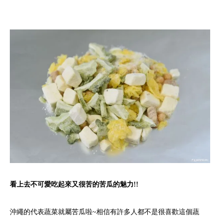
看上去不可愛吃起來又很苦的苦瓜的魅力!!
沖繩的代表蔬菜就屬苦瓜啦~相信有許多人都不是很喜歡這個蔬