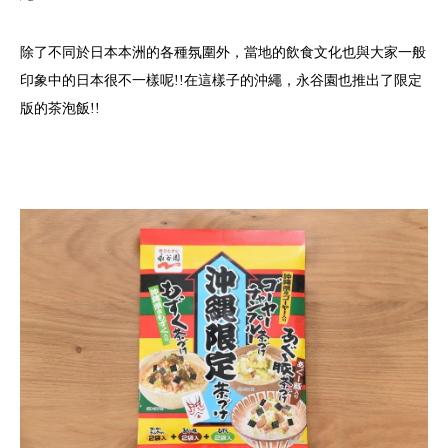
除了不同於日本本洲的各種氛圍外，當地的飲食文化也與大家一般
印象中的日本很不一樣呢!!在這樣子的沖繩，永谷園也推出了限定
版的茶泡飯!!