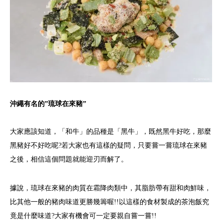
沖繩有名的”琉球在來豬”
大家應該知道，「和牛」的品種是「黑牛」，既然黑牛好吃，那麼
黑豬好不好吃呢?若大家也有這樣的疑問，只要嘗一嘗琉球在來豬
之後，相信這個問題就能迎刃而解了。
據說，琉球在來豬的肉質在霜降肉類中，其脂肪帶有甜和肉鮮味，
比其他一般的豬肉味道更勝幾籌喔!!以這樣的食材製成的茶泡飯究
竟是什麼味道?大家有機會可一定要親自嘗一嘗!!