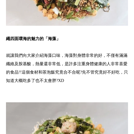
繩四面環海的魅力的「海藻」
就讓我們向大家介紹海藻口味，海藻對身體非常的好，不僅有滿滿
纖維及胺基酸，熱量還非常低，是許多注重身體健康的人非常喜愛
的食品!!這個食材和茶泡飯究竟合不合呢?先不管究竟好不好吃，只
知道大概吃多了也不太會胖?XD