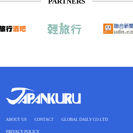
PARTNERS
ABOUT US
CONTACT
GLOBAL DAILY CO.LTD.
PRIVACY POLICY