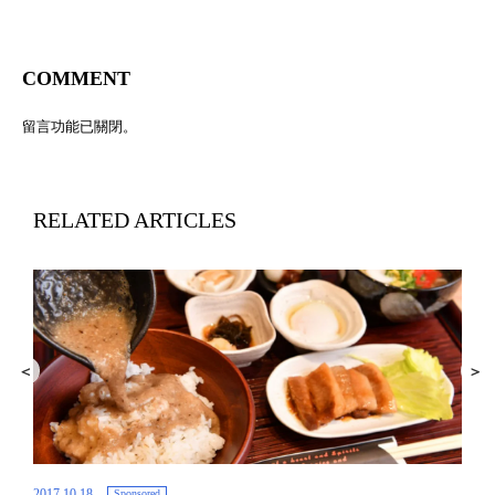
COMMENT
留言功能已關閉。
RELATED ARTICLES
2017.10.18
Sponsored