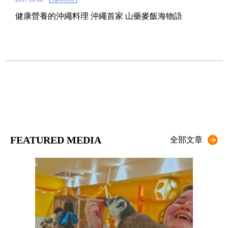
健康營養的沖繩料理 沖繩首家 山藥麥飯海物語
2016.
近座
FEATURED MEDIA
全部文章