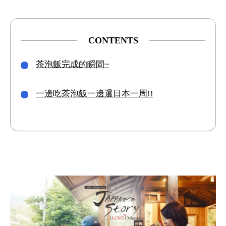
CONTENTS
茶泡飯完成的瞬間~
一邊吃茶泡飯一邊還日本一周!!