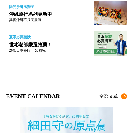
陽光沙灘風獅子
沖繩旅行系列更新中
其實沖繩不只美麗海
夏季必買藥妝
世彬老師嚴選推薦！
20款日本藥妝 一次看完
EVENT CALENDAR
全部文章