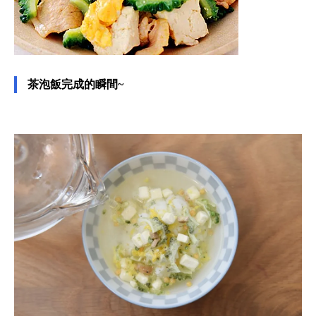
茶泡飯完成的瞬間~