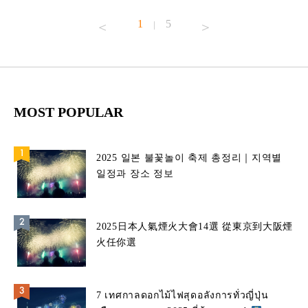
1
5
|
MOST POPULAR
2025 일본 불꽃놀이 축제 총정리｜지역별
일정과 장소 정보
2025日本人氣煙火大會14選 從東京到大阪煙
火任你選
7 เทศกาลดอกไม้ไฟสุดอลังการทั่วญี่ปุ่น