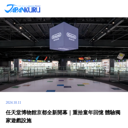
2024.10.11
任天堂博物館京都全新開幕｜重拾童年回憶 體驗獨
家遊戲設施