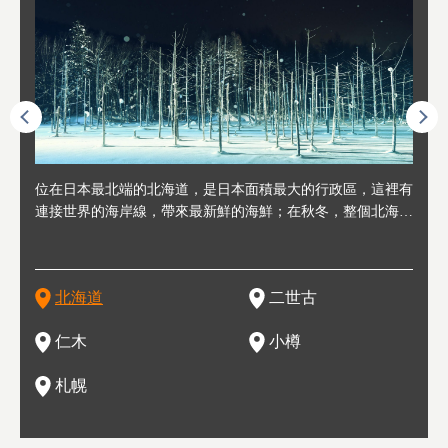
連人情
位在日本最北端的北海道，是日本面積最大的行政區，這裡有
位於北海道西邊，從札幌或新千歲機場出發約2小時車程，是
位於北海道西南部，距離小樽約30分鐘車程，是個坐擁好山好
位於北海道西部，距離札幌站約30分鐘車程。在19～20世紀前
位於北海道西南部的政經都市和交通樞紐，附近有新千歲機場
東北
位於
位於
座落
輪，方
連接世界的海岸線，帶來最新鮮的海鮮；在秋冬，整個北海道
日本代表性的國際級滑雪聖地，在海外也非常有名。其中最為
水好空氣等自然環境，因而種了很多水果的小鎮。櫻桃、葡萄
半，作為貿易港和鯡魚漁港而繁榮起來。當年的舊建築與倉庫
，連結東京、大阪等日本國內大城市及海外各大城市。每年2
峽相
冬天
大區
形民
為台灣
只剩一種顏色，無際的白雪與溫泉；到春夏，則是由五顏六色
人津津樂道的，是擁有世界頂級的「粉雪」雪質，無論是滑雪
、小番茄等，都是當地水果栽培的主角。而最近由於新開設了
，如今在小樽運河沿岸可見，並成為了北海道的代表觀光景點
月，在大通公園舉辦的「札幌雪祭」是聞名海外的北海道重要
聞名
有很
，且
大祭
在這裡
的薰衣草和花卉交織而成的花海。地大物博的北海道．物產豐
新手還是高手都為之著迷，回流客源絡繹不絕。不僅如此，畢
葡萄酒酒莊，作為能品酒嚐美食之所，也越來越有人氣。和隔
。正因曾作為漁港繁榮，小樽的海鮮壽司可是出了名的。市內
活動。由於以拉麵、成吉思汗烤肉、湯咖哩為代表美食，還有
岩手
亦人
則是
燈祭
上最大
饒，擁有香濃醇厚的牛乳和奶製品，以及自然壯麗的景致，北
竟是在北海道，當然少不了吃美食和泡溫泉這樣的旅遊體驗，
壁的余市一樣，望能發展為「酒莊觀光」小鎮，在這裏能走訪
擁有上百家壽司店，還有一條壽司店聚集的壽司街呢。
新鮮的海鮮丼、壽司等北海道物產及料理，都可以在這裡嚐到
名城
」之
東北
中之
北海道
二世古
海道的魅力，需要你用一年四季來體會。
這也是新雪谷（二世谷）受歡迎的原因之一。
葡萄園、觀摩葡萄酒釀造、遇見釀酒師，並感受當地的自然風
，因此也被稱為「食之寶庫」。
祭、
釜等
門地
名度
情與人文。
結天
一的
還有
點也
仁木
小樽
現。
札幌