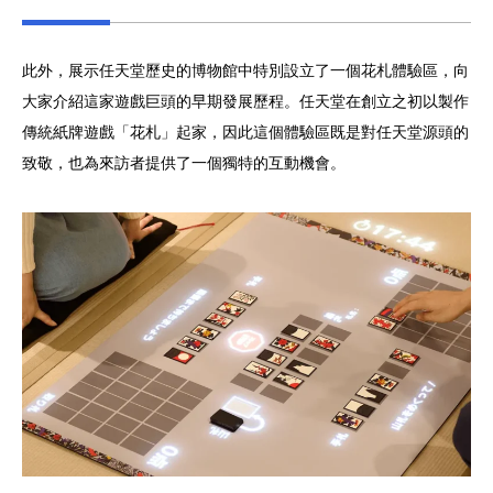
此外，展示任天堂歷史的博物館中特別設立了一個花札體驗區，向
大家介紹這家遊戲巨頭的早期發展歷程。任天堂在創立之初以製作
傳統紙牌遊戲「花札」起家，因此這個體驗區既是對任天堂源頭的
致敬，也為來訪者提供了一個獨特的互動機會。