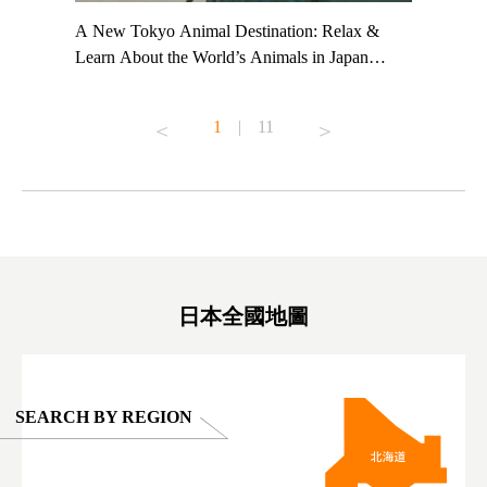
t TeamLab
A New Tokyo Animal Destination: Relax &
Shohei Oh
ng their
Learn About the World’s Animals in Japan
Other Jap
t to
#pr #japankuru #anitouch #anitouchtokyodome
From Kow
o see it for
#capybara #capybaracafe #animalcafe #tokyotrip
#pr #japa
1
|
11
#japantrip #카피바라 #애니터치 #아이와가볼
#kowa #sy
ink in bio)
만한곳 #도쿄여행 #가족여행 #東京旅遊 #東
#preworko
ex #kyoto
京親子景點 #日本動物互動體驗 #水豚泡澡 #
#japan
東京巨蛋城 #เที่ยวญี่ปุ่น2025 #ที่เที่ยว
#오타니쇼
on view of
ครอบครัว #สวนสัตว์ในร่ม #TokyoDomeCity
本旅遊 #運
oto ®
#anitouchtokyodome
ญี่ปุ่น #เ
#ผลิตภัณฑ์
日本全國地圖
SEARCH BY REGION