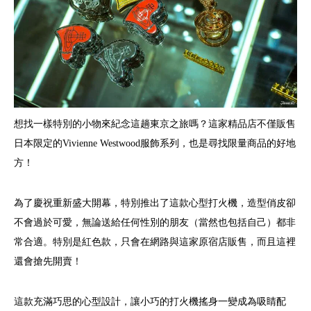
想找一樣特別的小物來紀念這趟東京之旅嗎？這家精品店不僅販售
日本限定的Vivienne Westwood服飾系列，也是尋找限量商品的好地
方！
為了慶祝重新盛大開幕，特別推出了這款心型打火機，造型俏皮卻
不會過於可愛，無論送給任何性別的朋友（當然也包括自己）都非
常合適。特別是紅色款，只會在網路與這家原宿店販售，而且這裡
還會搶先開賣！
這款充滿巧思的心型設計，讓小巧的打火機搖身一變成為吸睛配