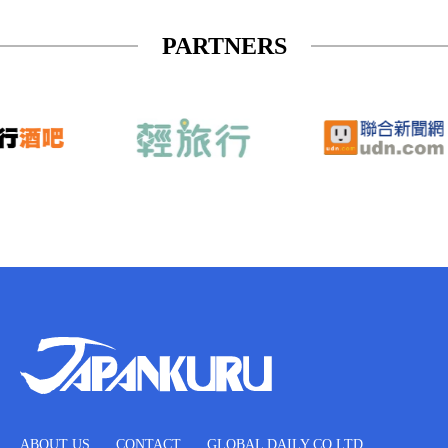
PARTNERS
ABOUT US
CONTACT
GLOBAL DAILY CO.LTD.