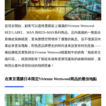
從現在開始，顧客可以盡情選購架上滿滿的Vivienne Westwood
RED LABEL、MAN 與RED+MAN系列商品。店內後牆的一整面全
新條紋裝飾鏡面，更為整體空間增添了優雅的氣息。這不僅讓店內
看起來更加寬敞，對熟悉品牌歷史的時尚迷來說更有特別意義——
條紋圖樣其實取材自Vivienne Westwood檔案館中的經典「無政府主
義印花」。鏡面倒影除了能從各個角度展現服裝的線條與細節，還
映照出窗外原宿街頭的熱鬧景象！
在東京選購日本限定Vivienne Westwood商品的最佳地點