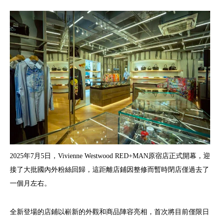
2025年7月5日，Vivienne Westwood RED+MAN原宿店正式開幕，迎
接了大批國內外粉絲回歸，這距離店鋪因整修而暫時閉店僅過去了
一個月左右。
全新登場的店鋪以嶄新的外觀和商品陣容亮相，首次將目前僅限日