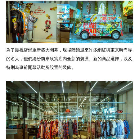
為了慶祝店鋪重新盛大開幕，現場陸續迎來許多網紅與東京時尚界
的名人，他們紛紛前來欣賞店內全新的裝潢、新的商品選擇，以及
特別為事前開幕活動所設置的裝飾。