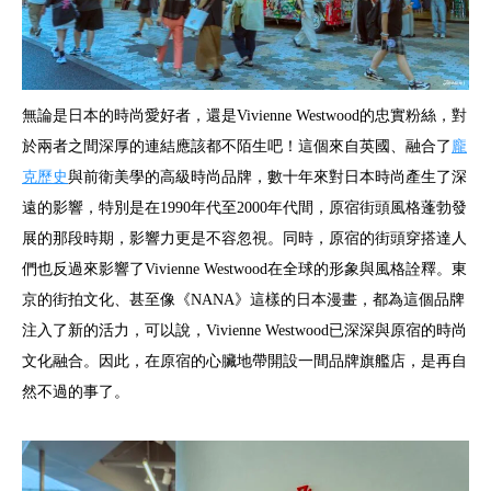
無論是日本的時尚愛好者，還是Vivienne Westwood的忠實粉絲，對
於兩者之間深厚的連結應該都不陌生吧！這個來自英國、融合了
龐
克歷史
與前衛美學的高級時尚品牌，數十年來對日本時尚產生了深
遠的影響，特別是在1990年代至2000年代間，原宿街頭風格蓬勃發
展的那段時期，影響力更是不容忽視。同時，原宿的街頭穿搭達人
們也反過來影響了Vivienne Westwood在全球的形象與風格詮釋。東
京的街拍文化、甚至像《NANA》這樣的日本漫畫，都為這個品牌
注入了新的活力，可以說，Vivienne Westwood已深深與原宿的時尚
文化融合。因此，在原宿的心臟地帶開設一間品牌旗艦店，是再自
然不過的事了。