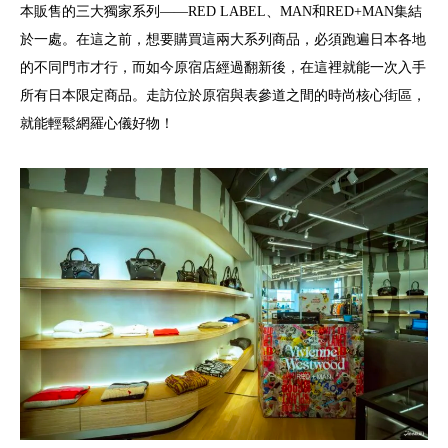
本販售的三大獨家系列——RED LABEL、MAN和RED+MAN集結
於一處。在這之前，想要購買這兩大系列商品，必須跑遍日本各地
的不同門市才行，而如今原宿店經過翻新後，在這裡就能一次入手
所有日本限定商品。走訪位於原宿與表參道之間的時尚核心街區，
就能輕鬆網羅心儀好物！