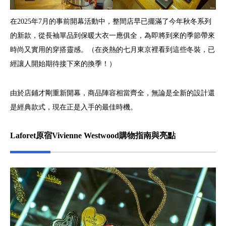
在2025年7月的事前開幕活動中，整間店早已擺滿了今年秋冬系列
的新款，從長袖單品到保暖大衣一應俱全，為即將到來的季節帶來
時尚又實用的穿搭靈感。（在炎熱的七月東京裡看到這些冬裝，已
經讓人開始期待接下來的換季！）
由於店鋪才剛重新開幕，商品陣容相當齊全，無論是全新的設計還
是經典款式，現在正是入手的最佳時機。
Laforet原宿Vivienne Westwood購物指南與亮點