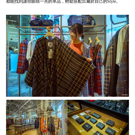
都能找到讓你眼睛一亮的單品，輕鬆搭配出屬於自己的Style。