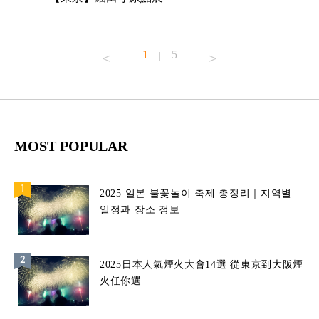
已！
1
5
|
MOST POPULAR
2025 일본 불꽃놀이 축제 총정리｜지역별
일정과 장소 정보
2025日本人氣煙火大會14選 從東京到大阪煙
火任你選