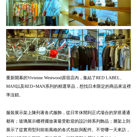
重新開幕的Vivienne Westwood原宿店內，集結了RED LABEL、
MAN以及RED+MAN系列的精選單品，想找日本限定的商品來這裡
準沒錯。
服裝展示架上陳列著各式服飾，從日常休閒到正式場合的穿搭通通
都有；玻璃展示櫃裡擺放著最受歡迎的設計師系列飾品；層架上則
展示了從實用型到前衛風格的各式包款與配件。不管哪一天來訪，