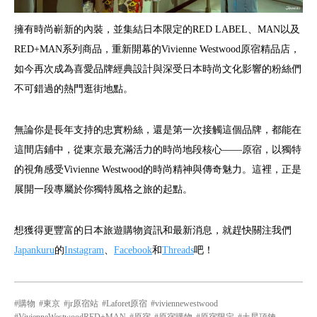
擁有時尚嶄新的內裝，並集結日本限定的RED LABEL、MAN以及
RED+MAN系列商品，重新開幕的Vivienne Westwood原宿精品店，
如今再次成為喜愛品牌經典設計與深受日本時尚文化影響的粉絲們
不可錯過的熱門逛街地點。
無論你是長年支持的忠實粉絲，還是第一次接觸這個品牌，都能在
這間店鋪中，從東京最充滿活力的時尚地段核心——原宿，以獨特
的視角感受Vivienne Westwood的時尚精神與傳奇魅力。這裡，正是
展開一段專屬於你獨特風格之旅的起點。
想獲得更豐富的日本旅遊購物資訊和最新消息，就趕快關注我們
Japankuru
的
Instagram
、
Facebook
和
Threads
吧！
購物
東京
jr原宿站
Laforet原宿
viviennewestwood