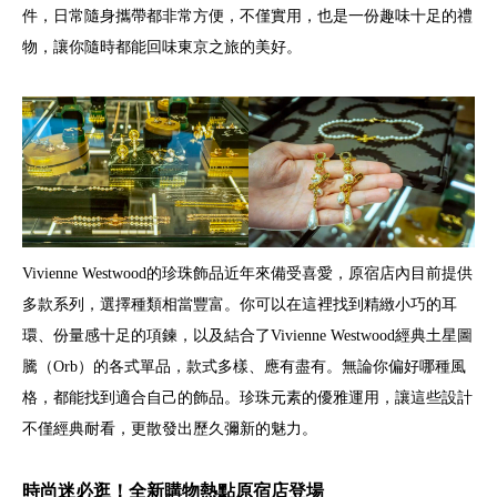
件，日常隨身攜帶都非常方便，不僅實用，也是一份趣味十足的禮
物，讓你隨時都能回味東京之旅的美好。
Vivienne Westwood的珍珠飾品近年來備受喜愛，原宿店內目前提供
多款系列，選擇種類相當豐富。你可以在這裡找到精緻小巧的耳
環、份量感十足的項鍊，以及結合了Vivienne Westwood經典土星圖
騰（Orb）的各式單品，款式多樣、應有盡有。無論你偏好哪種風
格，都能找到適合自己的飾品。珍珠元素的優雅運用，讓這些設計
不僅經典耐看，更散發出歷久彌新的魅力。
時尚迷必逛！全新購物熱點原宿店登場