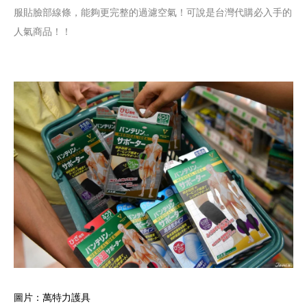
服貼臉部線條，能夠更完整的過濾空氣！可說是台灣代購必入手的
人氣商品！！
圖片：萬特力護具