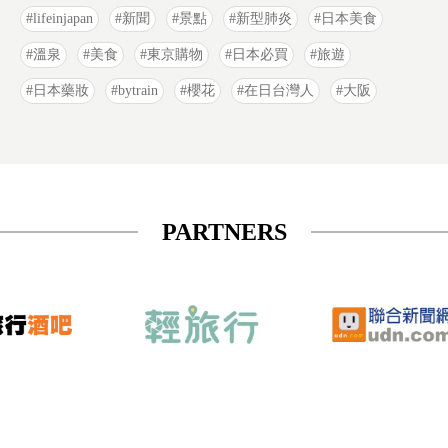
lifeinjapan
新聞
景點
新型肺炎
日本美食
溫泉
美食
東京購物
日本必買
旅遊
日本藥妝
bytrain
櫻花
在日台灣人
大阪
PARTNERS