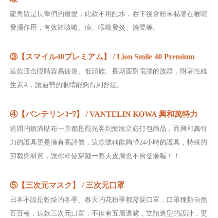
龍角散是長輩們的最愛，此款不用配水，吞下後會粉末黏著在喉嚨
發揮作用，有效於咳嗽、痰、喉嚨發炎、燒聲等。
③【スマイル40プレミアム​】 / Lion Smile 40 Premium​
這款適合眼睛容易疲倦、低頭族、長期面對電腦的族群，附著性維
生素A，讓過勞的眼睛能夠得到舒緩。
④【バンテリンｺｰﾜ​】 / VANTELIN KOWA 興和萬特力
這間的鎮痛貼布一直都是觀光客到藥妝店必打包商品，而興和萬特
力的護具更是擁有高評價，這款號稱能夠帶24小時的護具，特殊的
剪裁與材質，讓你即使穿戴一整天皮膚也不會發癢喔！！
⑤【三次元マスク】 / 三次元口罩
日本不論是乾燥的冬季、春天的花粉季都需要口罩，口罩種類自然
百百種，這款三次元口罩，不但有五層過濾，立體造型的設計，更