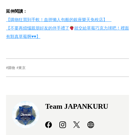
延伸閱讀：
【購物狂買到手軟！血拼懶人包般的銀座樂天免稅店】
【不要再煩惱親朋好友的伴手禮了
就交給草莓巧克力球吧！裡面
有顆真草莓啊
♥
♥
】
購物
東京
Team JAPANKURU