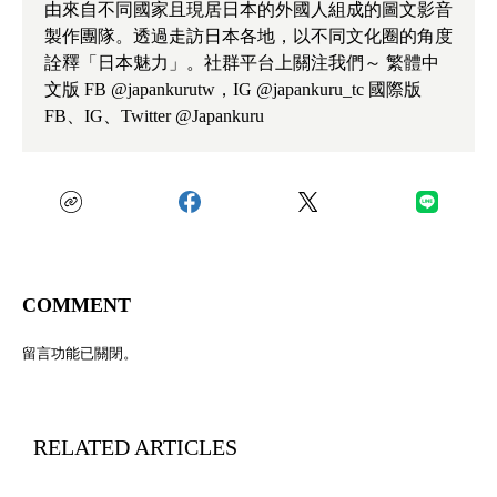
由來自不同國家且現居日本的外國人組成的圖文影音
製作團隊。透過走訪日本各地，以不同文化圈的角度
詮釋「日本魅力」。社群平台上關注我們～ 繁體中
文版 FB @japankurutw，IG @japankuru_tc 國際版
FB、IG、Twitter @Japankuru
COMMENT
留言功能已關閉。
RELATED ARTICLES