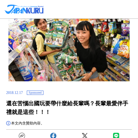
2018.12.17
Sponsored
還在苦惱出國玩要帶什麼給長輩嗎？長輩最愛伴手
禮就是這些！！！
本文內含贊助內容。