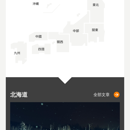
北海道
二世古
仁木
小樽
札幌
東
山
福
秋
全部文章
全部文章
全部文章
全部文章
全部文章