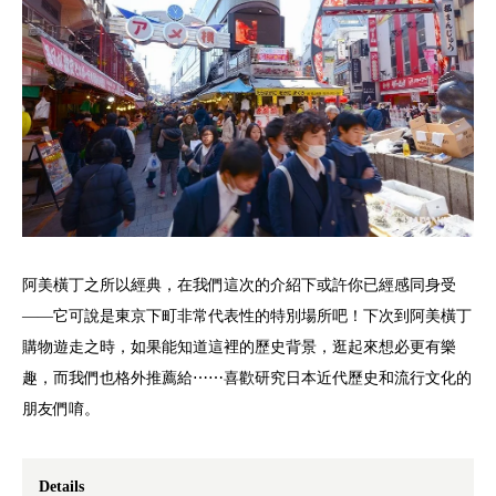
阿美橫丁之所以經典，在我們這次的介紹下或許你已經感同身受
——它可說是東京下町非常代表性的特別場所吧！下次到阿美橫丁
購物遊走之時，如果能知道這裡的歷史背景，逛起來想必更有樂
趣，而我們也格外推薦給⋯⋯喜歡研究日本近代歷史和流行文化的
朋友們唷。
Details