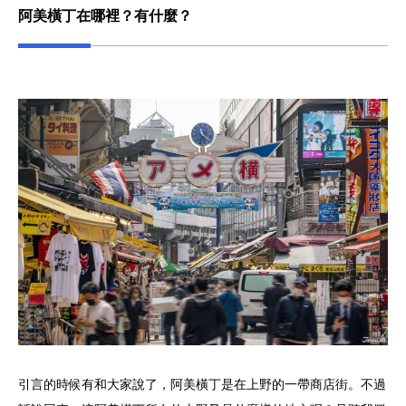
阿美橫丁在哪裡？有什麼？
引言的時候有和大家說了，阿美橫丁是在上野的一帶商店街。不過