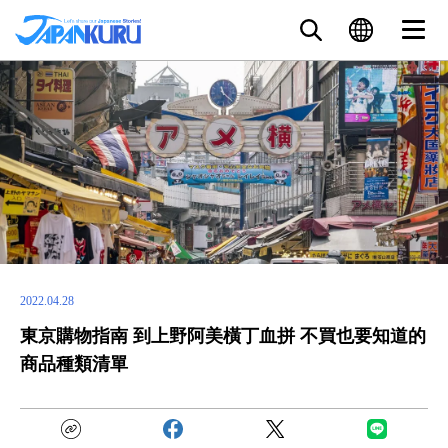
2022.04.28
東京購物指南 到上野阿美橫丁血拼 不買也要知道的
商品種類清單