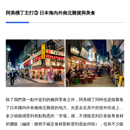
阿美橫丁主打③ 日本海內外南北雜貨與美食
除了我們第一點中提到的糖與零食之外，阿美橫丁同時也是個聚集
了日本國內外各種南北雜貨的地方。光是走在其中的室外街道上，
多少就能感受到有點熟悉的「市場」感，不僅能見到許多販售食材
的攤販（編按：雖然不確定食材新鮮度到底如何啦），也有不少販