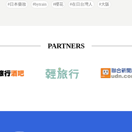
日本藥妝
bytrain
櫻花
在日台灣人
大阪
PARTNERS