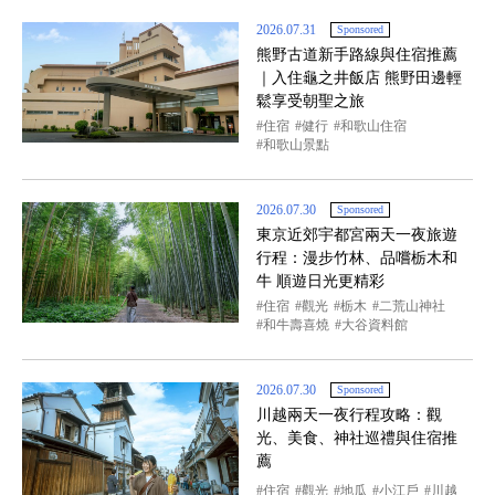
2026.07.31
Sponsored
熊野古道新手路線與住宿推薦
｜入住龜之井飯店 熊野田邊輕
鬆享受朝聖之旅
住宿
健行
和歌山住宿
和歌山景點
2026.07.30
Sponsored
東京近郊宇都宮兩天一夜旅遊
行程：漫步竹林、品嚐栃木和
牛 順遊日光更精彩
住宿
觀光
栃木
二荒山神社
和牛壽喜燒
大谷資料館
2026.07.30
Sponsored
川越兩天一夜行程攻略：觀
光、美食、神社巡禮與住宿推
薦
住宿
觀光
地瓜
小江戶
川越