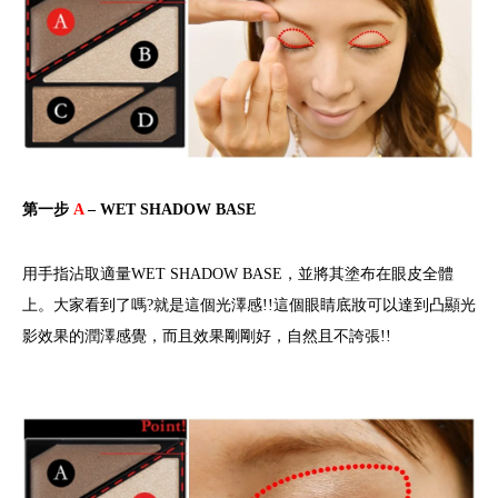
第一步
A
– WET SHADOW BASE
​用手指沾取適量WET SHADOW BASE，並將其塗布在眼皮全體
上。大家看到了嗎?就是這個光澤感!!這個眼睛底妝可以達到凸顯光
影效果的潤澤感覺，而且效果剛剛好，自然且不誇張!!