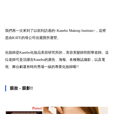
我們再一次來到了以前到訪過的<Kanebo Makeup Institute>，這裡
是由KATE的母公司佳麗寶所運營。
化妝師是Kanebo化妝品美容研究所的，美容美髮師刑部華老師。這
位老師可是活躍在Kanebo的廣告、海報、各種雜誌攝影，以及電
視、舞台劇還有時尚秀場一線的專業化妝師喔!!
眼妝 – 眼影!!