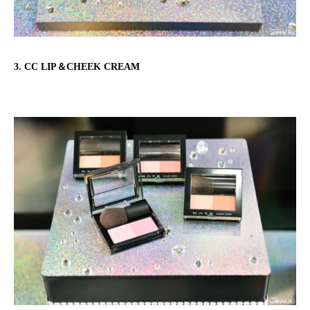
3. CC LIP＆CHEEK CREAM