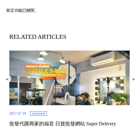
留言功能已關閉。
RELATED ARTICLES
2017.07.19
Sponsored
批發代購商家的福音 日貨批發網站 Super Delivery
2017.
秋葉