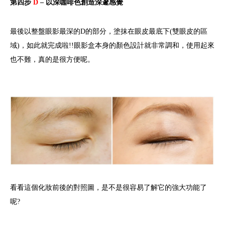
第四步
D
– 以深咖啡色創造深邃感覺
最後以整盤眼影最深的D的部分，塗抹在眼皮最底下(雙眼皮的區
域)，如此就完成啦!!眼影盒本身的顏色設計就非常調和，使用起來
也不難，真的是很方便呢。
看看這個化妝前後的對照圖，是不是很容易了解它的強大功能了
呢?