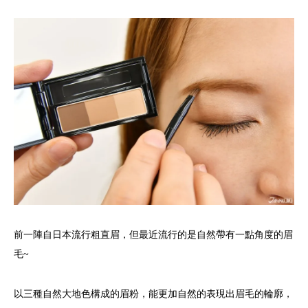
前一陣自日本流行粗直眉，但最近流行的是自然帶有一點角度的眉
毛~
以三種自然大地色構成的眉粉，能更加自然的表現出眉毛的輪廓，