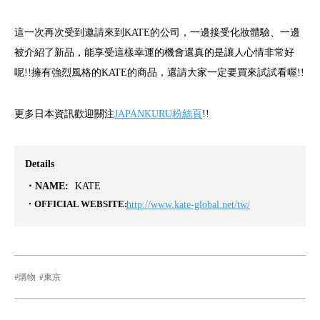
這一次再次受到邀請來到KATE的公司，一邊接受化妝體驗、一邊
被介紹了新品，能享受這樣幸運的機會還真的是讓人心情非常好
呢!!擁有強烈風格的KATE的商品，還請大家一定要買來試試看喔!!
更多日本資訊歡迎關注
JAPANKURU粉絲頁
!!
Details
NAME:
KATE
OFFICIAL WEBSITE:
http://www.kate-global.net/tw/
購物
東京