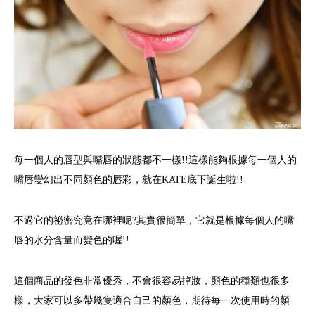
每一個人的唇型與嘴唇的狀態都不一樣!!這樣能夠根據每一個人的
嘴唇變幻出不同顏色的唇彩，就在KATE底下誕生啦!!
不過它的祕密究竟在哪裡呢?其實很簡單，它就是根據每個人的嘴
唇的水分含量而變色的喔!!
這個商品的發色非常優秀，不會很容易掉妝，顏色的種類也很多
樣，大家可以多帶幾隻適合自己的顏色，期待每一次使用時的顏