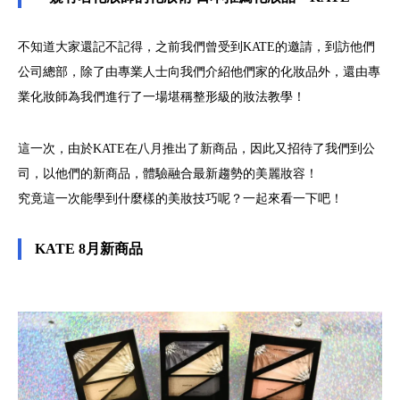
不知道大家還記不記得，之前我們曾受到KATE的邀請，到訪他們
公司總部，除了由專業人士向我們介紹他們家的化妝品外，還由專
業化妝師為我們進行了一場堪稱整形級的妝法教學！
這一次，由於KATE在八月推出了新商品，因此又招待了我們到公
司，以他們的新商品，體驗融合最新趨勢的美麗妝容！
究竟這一次能學到什麼樣的美妝技巧呢？一起來看一下吧！
KATE 8月新商品