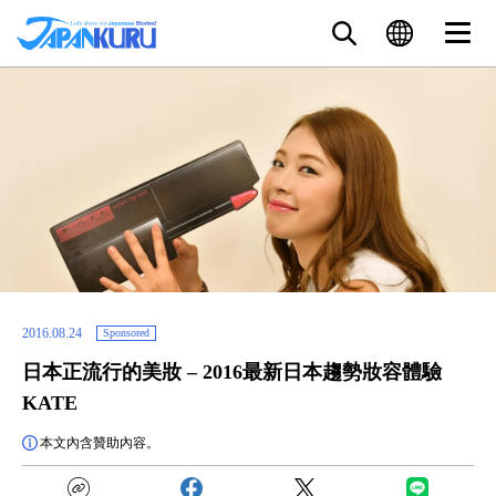
2016.08.24
Sponsored
日本正流行的美妝 – 2016最新日本趨勢妝容體驗
KATE
本文內含贊助內容。