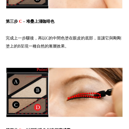
第三步
C
– 堆疊上淺咖啡色
完成上一步驟後，再以C的中間色塗在眼皮的底部，並讓它與剛剛
塗上的B呈現一種自然的漸層效果。