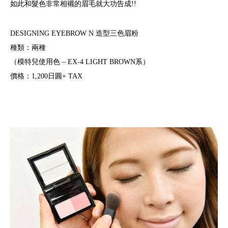
如此和髮色非常相襯的眉毛就大功告成!!
DESIGNING EYEBROW N 造型三色眉粉
種類：兩種
（模特兒使用色 – EX-4 LIGHT BROWN系）
價格：1,200日圓+ TAX