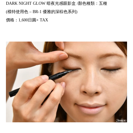
DARK NIGHT GLOW 暗夜光感眼影盒 /顏色種類：五種
(模特使用色 – BR-1 優雅的深棕色系列)
價格：1,600日圓+ TAX