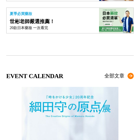
夏季必買藥妝
世彬老師嚴選推薦！
20款日本藥妝 一次看完
EVENT CALENDAR
全部文章