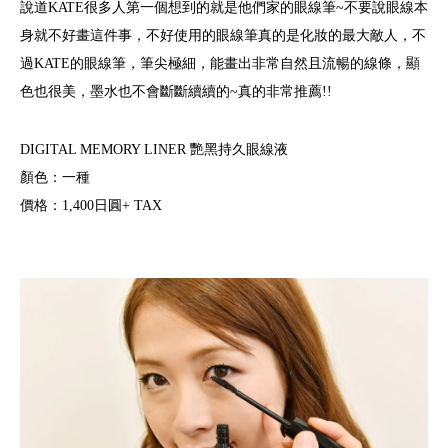
說道KATE很多人第一個想到的就是他們家的眼線筆~不要說眼線本
身就不好畫這件事，不好使用的眼線筆真的是化妝的最大敵人，不
過KATE的眼線筆，筆尖極細，能畫出非常自然且流暢的線條，顯
色也很美，墨水也不會斷斷續續的~真的非常推薦!!
DIGITAL MEMORY LINER 艷黑持久眼線液
顏色：一種
價格：1,400日圓+ TAX