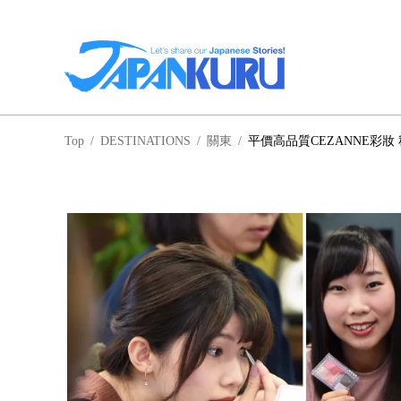
NA
Top
/
DESTINATIONS
/
關東
/
平價高品質CEZANNE彩妝
北