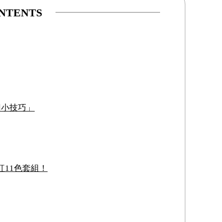
NTENTS
用小技巧」
11色套組！