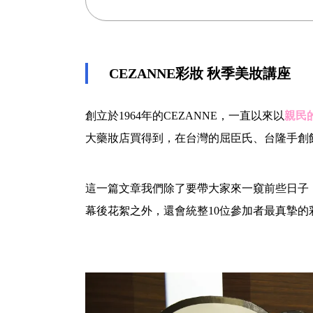
CEZANNE彩妝 秋季美妝講座
創立於1964年的CEZANNE，一直以來以
親民
大藥妝店買得到，在台灣的屈臣氏、台隆手創
這一篇文章我們除了要帶大家來一窺前些日子，
幕後花絮之外，還會統整10位參加者最真摯的