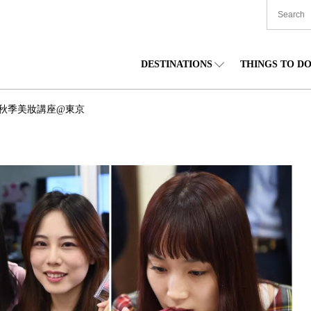
DESTINATIONS
THINGS TO D
TIONWIDE
美食
東北
住宿
中部
 秋季美妝講座@東京
海道
購物
關東
文化
關西