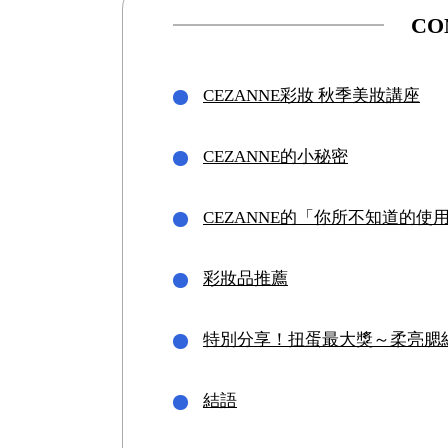
CO
CEZANNE彩妝 秋季美妝講座
CEZANNE的小秘密
CEZANNE的「你所不知道的使
彩妝品推薦
特別分享！扭蛋最大獎～柔亮腮紅
結語