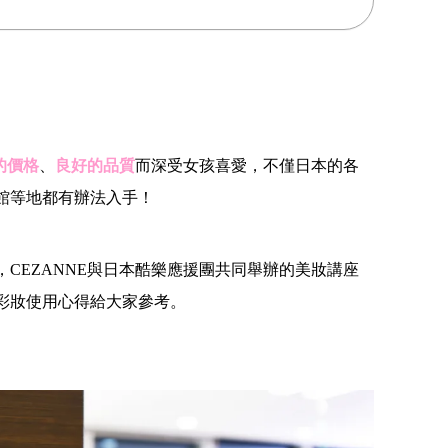
的價格
、
良好的品質
而深受女孩喜愛，不僅日本的各
館等地都有辦法入手！
CEZANNE與日本酷樂應援團共同舉辦的美妝講座
彩妝使用心得給大家參考。