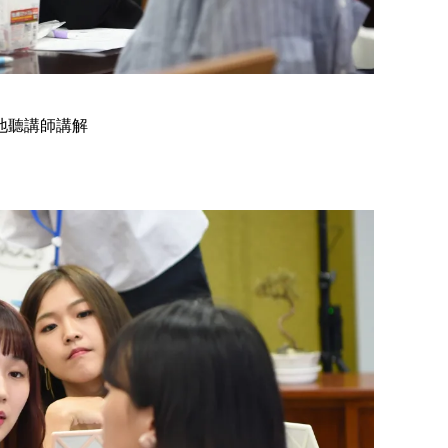
地聽講師講解
【千葉】2026笠森觀音寺御開帳