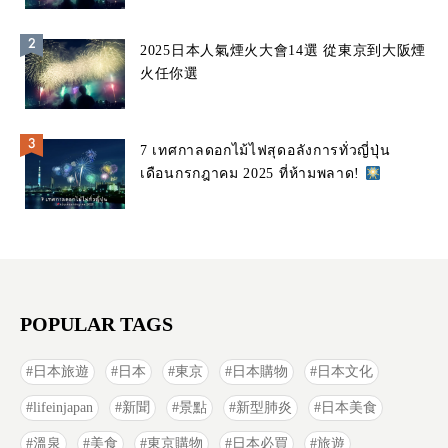
2025日本人氣煙火大會14選 從東京到大阪煙
火任你選
7 เทศกาลดอกไม้ไฟสุดอลังการทั่วญี่ปุ่น
เดือนกรกฎาคม 2025 ที่ห้ามพลาด!
POPULAR TAGS
日本旅遊
日本
東京
日本購物
日本文化
lifeinjapan
新聞
景點
新型肺炎
日本美食
溫泉
美食
東京購物
日本必買
旅遊