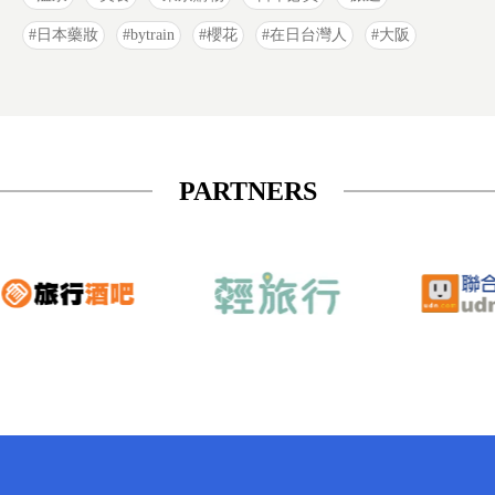
日本藥妝
bytrain
櫻花
在日台灣人
大阪
PARTNERS