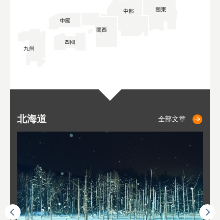
北海道
二世古
仁木
小樽
札幌
東
山
福
秋
全部文章
全部文章
全部文章
全部文章
全部文章