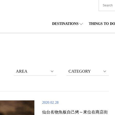
DESTINATIONS
THINGS TO D
TIONWIDE
美食
東北
住宿
中部
海道
購物
關東
文化
關西
AREA
CATEGORY
2020.02.28
仙台名物魚板自己烤～來位在商店街