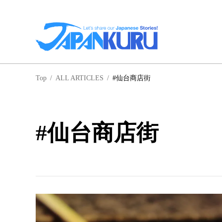
NA
Top
/
ALL ARTICLES
/
#仙台商店街
北
#仙台商店街