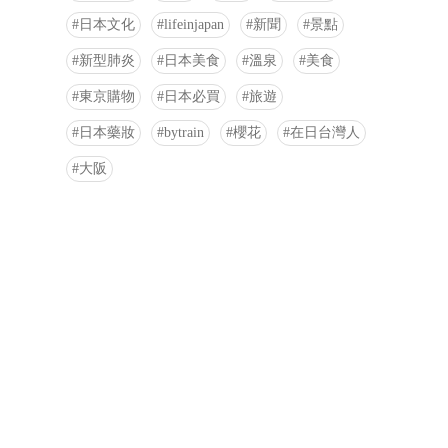
日本文化
lifeinjapan
新聞
景點
新型肺炎
日本美食
溫泉
美食
東京購物
日本必買
旅遊
日本藥妝
bytrain
櫻花
在日台灣人
大阪