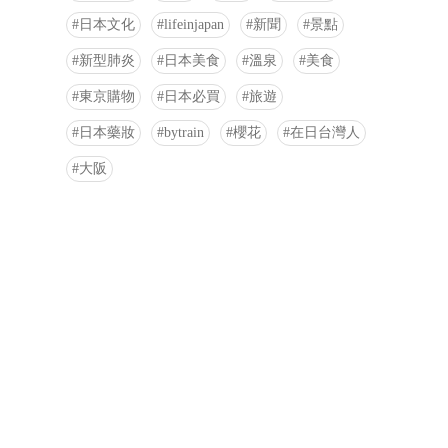
日本文化
lifeinjapan
新聞
景點
新型肺炎
日本美食
溫泉
美食
東京購物
日本必買
旅遊
日本藥妝
bytrain
櫻花
在日台灣人
大阪