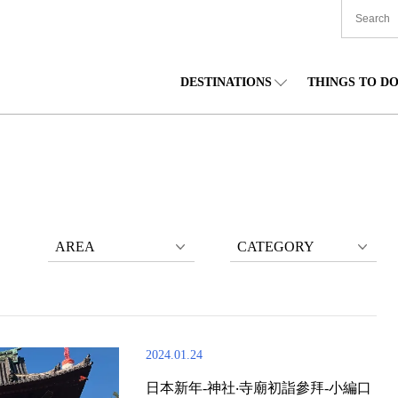
DESTINATIONS
THINGS TO D
TIONWIDE
美食
東北
住宿
中部
海道
購物
關東
文化
關西
AREA
CATEGORY
2024.01.24
日本新年-神社‧寺廟初詣參拜-小編口