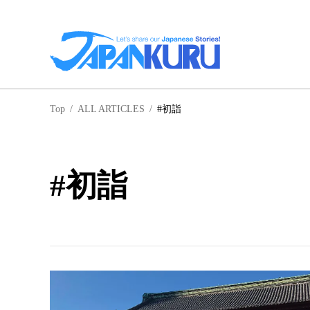
NA
Top
/
ALL ARTICLES
/
#初詣
北
#初詣