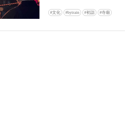
文化
bytrain
初詣
寺廟