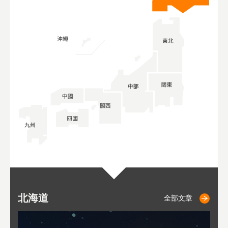
北海道
二世古
仁木
小樽
札幌
東
山
福
秋
全部文章
全部文章
全部文章
全部文章
全部文章