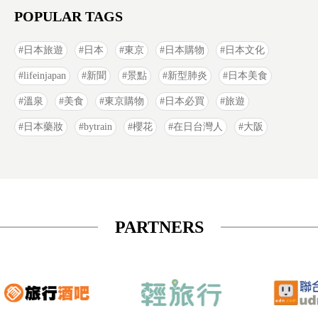
POPULAR TAGS
日本旅遊
日本
東京
日本購物
日本文化
lifeinjapan
新聞
景點
新型肺炎
日本美食
溫泉
美食
東京購物
日本必買
旅遊
日本藥妝
bytrain
櫻花
在日台灣人
大阪
PARTNERS