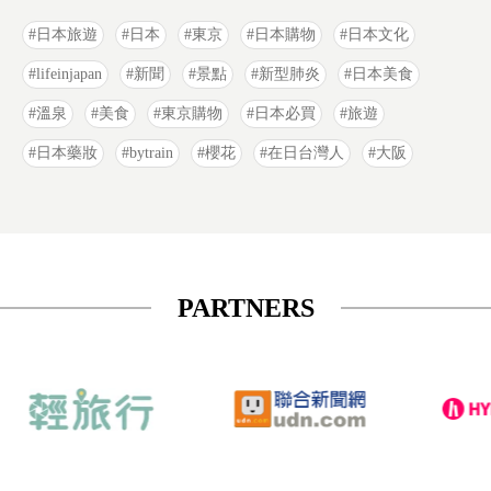
日本旅遊
日本
東京
日本購物
日本文化
lifeinjapan
新聞
景點
新型肺炎
日本美食
溫泉
美食
東京購物
日本必買
旅遊
日本藥妝
bytrain
櫻花
在日台灣人
大阪
PARTNERS