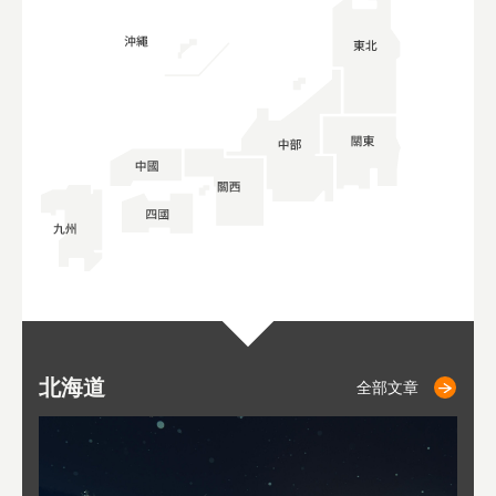
北海道
二世古
仁木
小樽
札幌
東
山
福
秋
全部文章
全部文章
全部文章
全部文章
全部文章