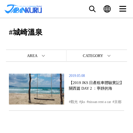
#城崎溫泉
AREA
CATEGORY
2019.05.08
【2019 JKS 日產租車體驗實記】
關西篇 DAY 2 ：寧靜的海
觀光
jks
nissan rent a car
京都