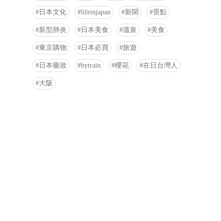
日本文化
lifeinjapan
新聞
景點
新型肺炎
日本美食
溫泉
美食
東京購物
日本必買
旅遊
日本藥妝
bytrain
櫻花
在日台灣人
大阪