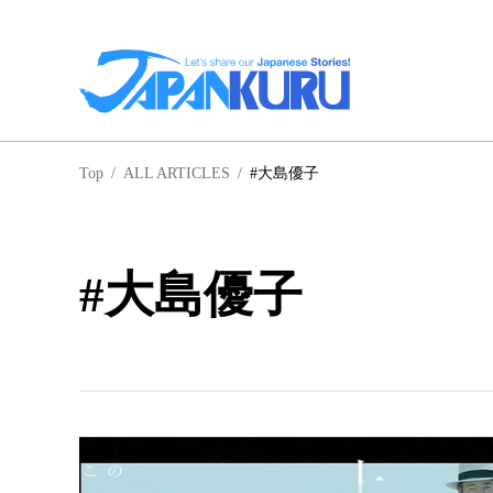
NA
Top
/
ALL ARTICLES
/
#大島優子
北
#大島優子