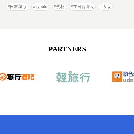
日本藥妝
bytrain
櫻花
在日台灣人
大阪
PARTNERS