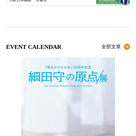
20款日本藥妝 一次看完
EVENT CALENDAR
全部文章