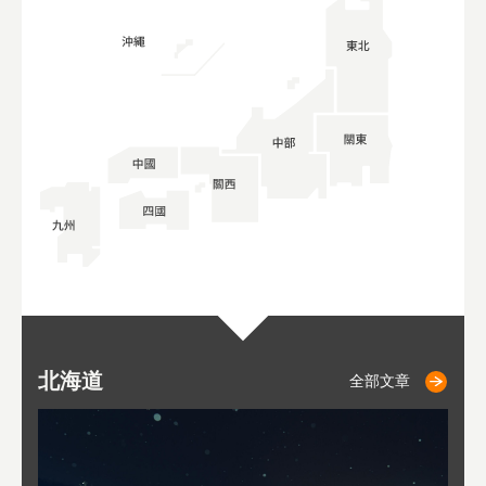
北海道
二世古
仁木
小樽
札幌
東
山
福
秋
全部文章
全部文章
全部文章
全部文章
全部文章