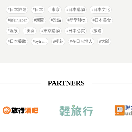
日本旅遊
日本
東京
日本購物
日本文化
lifeinjapan
新聞
景點
新型肺炎
日本美食
溫泉
美食
東京購物
日本必買
旅遊
日本藥妝
bytrain
櫻花
在日台灣人
大阪
PARTNERS