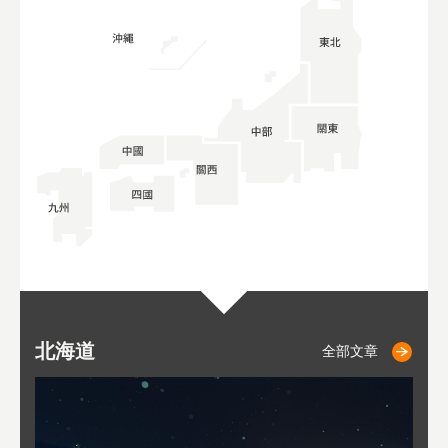
北海道
二世古
仁木
小樽
札幌
東
山
福
秋
全部文章
全部文章
全部文章
全部文章
全部文章