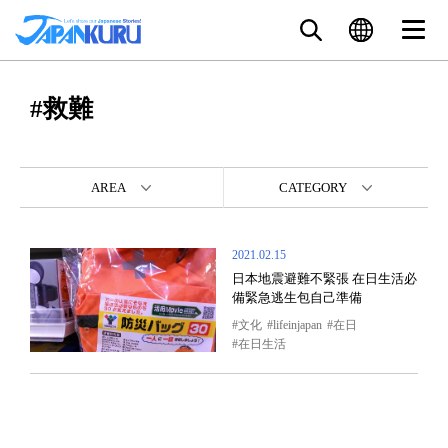
#救難
AREA
CATEGORY
2021.02.15
日本地震避難不緊張 在日生活必
備緊急逃生包自己準備
文化
lifeinjapan
在日
在日生活