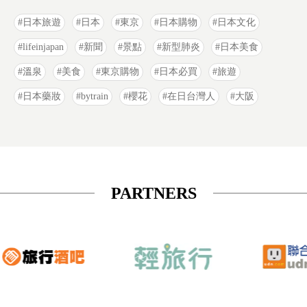
日本旅遊
日本
東京
日本購物
日本文化
lifeinjapan
新聞
景點
新型肺炎
日本美食
溫泉
美食
東京購物
日本必買
旅遊
日本藥妝
bytrain
櫻花
在日台灣人
大阪
PARTNERS