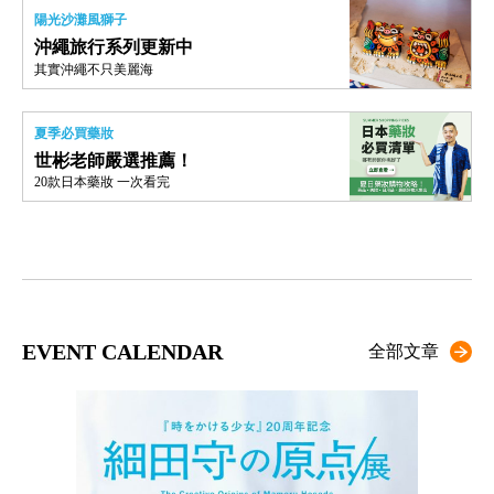
陽光沙灘風獅子
沖繩旅行系列更新中
其實沖繩不只美麗海
夏季必買藥妝
世彬老師嚴選推薦！
20款日本藥妝 一次看完
EVENT CALENDAR
全部文章