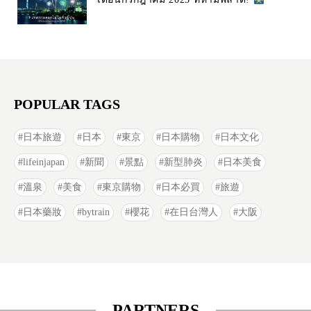
POPULAR TAGS
日本旅遊
日本
東京
日本購物
日本文化
lifeinjapan
新聞
景點
新型肺炎
日本美食
溫泉
美食
東京購物
日本必買
旅遊
日本藥妝
bytrain
櫻花
在日台灣人
大阪
PARTNERS