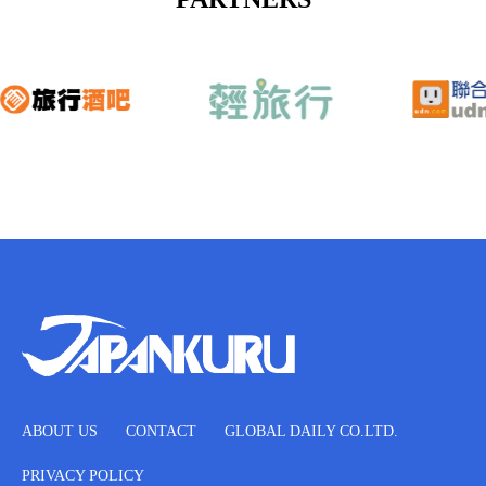
ABOUT US
CONTACT
GLOBAL DAILY CO.LTD.
PRIVACY POLICY