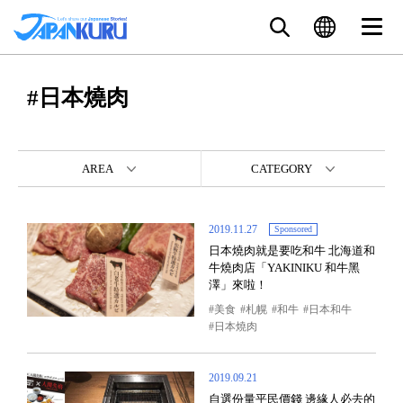
#日本燒肉
AREA
CATEGORY
2019.11.27
Sponsored
日本燒肉就是要吃和牛 北海道和
牛燒肉店「YAKINIKU 和牛黑
澤」來啦！
美食
札幌
和牛
日本和牛
日本燒肉
2019.09.21
自選份量平民價錢 邊緣人必去的