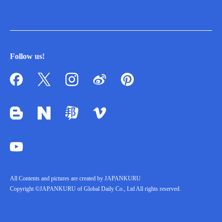
Follow us!
All Contents and pictures are created by JAPANKURU
Copyright ©JAPANKURU of Global Daily Co., Ltd All rights reserved.