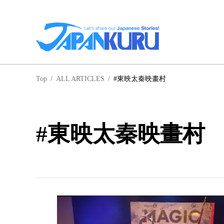
NA
Top
/
ALL ARTICLES
/
#東映太秦映畫村
北
#東映太秦映畫村