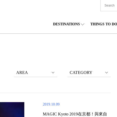
DESTINATIONS
THINGS TO D
TIONWIDE
美食
東北
住宿
中部
海道
購物
關東
文化
關西
AREA
CATEGORY
2019.10.09
MAGIC Kyoto 2019在京都！與來自