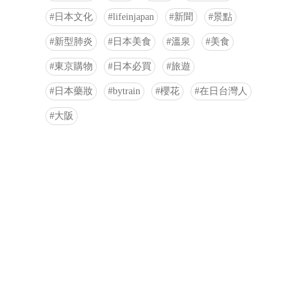
日本文化
lifeinjapan
新聞
景點
新型肺炎
日本美食
溫泉
美食
東京購物
日本必買
旅遊
日本藥妝
bytrain
櫻花
在日台灣人
大阪