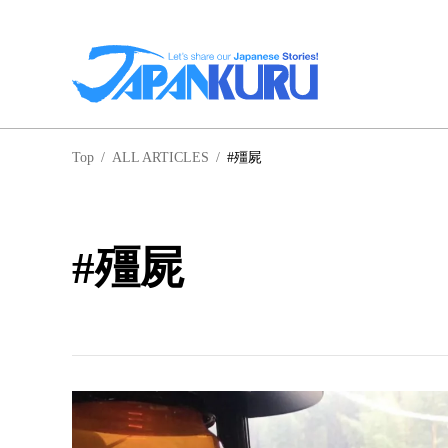
NA
Top
/
ALL ARTICLES
/
#殭屍
北
#殭屍