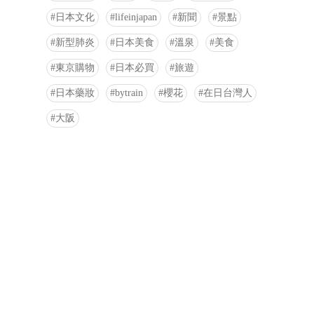
日本文化
lifeinjapan
新聞
景點
新型肺炎
日本美食
溫泉
美食
東京購物
日本必買
旅遊
日本藥妝
bytrain
櫻花
在日台灣人
大阪