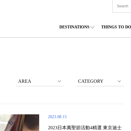
DESTINATIONS
THINGS TO D
TIONWIDE
美食
東北
住宿
中部
海道
購物
關東
文化
關西
AREA
CATEGORY
2023.08.15
2023日本萬聖節活動4精選 東京迪士